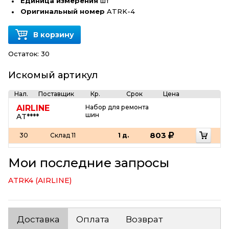
Единица измерения
шт
Оригинальный номер
ATRK-4
В корзину
Остаток:
30
Искомый артикул
Нал.
Поставщик
Кр.
Срок
Цена
AIRLINE
Набор для ремонта
шин
AT****
803
30
Склад 11
1 д.
Мои последние запросы
ATRK4 (AIRLINE)
Доставка
Оплата
Возврат