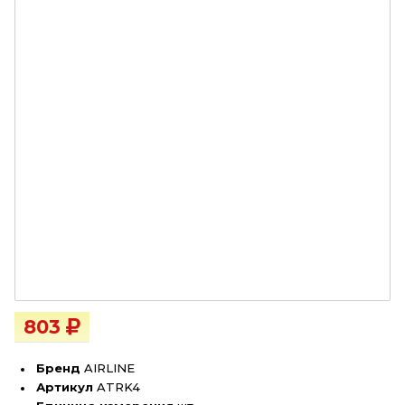
803
Бренд
AIRLINE
Артикул
ATRK4