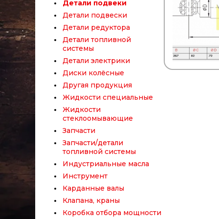
Детали подвеки
Детали подвески
Детали редуктора
Детали топливной
системы
Детали электрики
Диски колёсные
Другая продукция
Жидкости специальные
Жидкости
стеклоомывающие
Запчасти
Запчасти/детали
топливной системы
Индустриальные масла
Инструмент
Карданные валы
Клапана, краны
Коробка отбора мощности