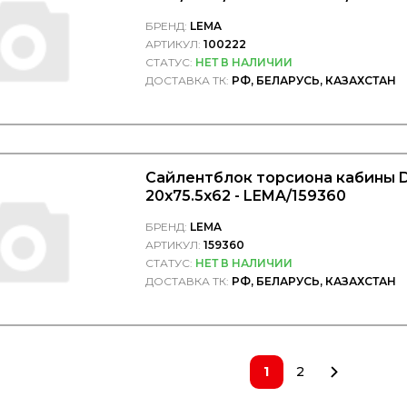
БРЕНД:
LEMA
АРТИКУЛ:
100222
СТАТУС:
НЕТ В НАЛИЧИИ
ДОСТАВКА ТК:
РФ, БЕЛАРУСЬ, КАЗАХСТАН
Сайлентблок торсиона кабины 
20x75.5x62 - LEMA/159360
БРЕНД:
LEMA
АРТИКУЛ:
159360
СТАТУС:
НЕТ В НАЛИЧИИ
ДОСТАВКА ТК:
РФ, БЕЛАРУСЬ, КАЗАХСТАН
1
2