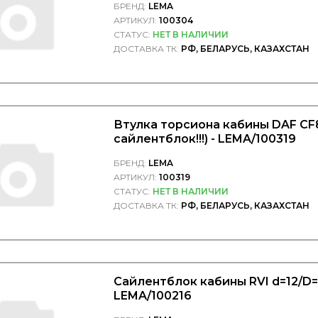
БРЕНД:
LEMA
АРТИКУЛ:
100304
СТАТУС:
НЕТ В НАЛИЧИИ
ДОСТАВКА ТК:
РФ, БЕЛАРУСЬ, КАЗАХСТАН
Втулка торсиона кабины DAF CF8
сайлентблок!!!) - LEMA/100319
БРЕНД:
LEMA
АРТИКУЛ:
100319
СТАТУС:
НЕТ В НАЛИЧИИ
ДОСТАВКА ТК:
РФ, БЕЛАРУСЬ, КАЗАХСТАН
Сайлентблок кабины RVI d=12/D=
LEMA/100216