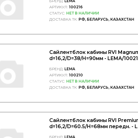
БРЕНД:
LEMA
АРТИКУЛ:
100216
СТАТУС:
НЕТ В НАЛИЧИИ
ДОСТАВКА ТК:
РФ, БЕЛАРУСЬ, КАЗАХСТАН
Сайлентблок кабины RVI Magnu
d=16,2/D=38/H=90мм - LEMA/1002
БРЕНД:
LEMA
АРТИКУЛ:
100210
СТАТУС:
НЕТ В НАЛИЧИИ
ДОСТАВКА ТК:
РФ, БЕЛАРУСЬ, КАЗАХСТАН
Сайлентблок кабины RVI Premi
d=16,2/D=60.5/H=68мм передн. -
БРЕНД:
LEMA