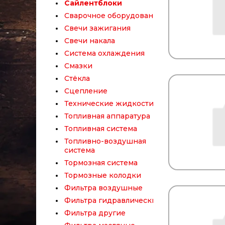
Сайлентблоки
Сварочное оборудование
Свечи зажигания
Свечи накала
Система охлаждения
Смазки
Стёкла
Сцепление
Технические жидкости
Топливная аппаратура
Топливная система
Топливно-воздушная
система
Тормозная система
Тормозные колодки
Фильтра воздушные
Фильтра гидравлические
Фильтра другие