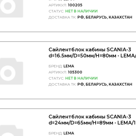
АРТИКУЛ:
100205
СТАТУС:
НЕТ В НАЛИЧИИ
ДОСТАВКА ТК:
РФ, БЕЛАРУСЬ, КАЗАХСТАН
Сайлентблок кабины SCANIA-3
d=16.5мм/D=50мм/H=80мм - LEMA
БРЕНД:
LEMA
АРТИКУЛ:
105300
СТАТУС:
НЕТ В НАЛИЧИИ
ДОСТАВКА ТК:
РФ, БЕЛАРУСЬ, КАЗАХСТАН
Сайлентблок кабины SCANIA-3
d=24мм/D=65мм/H=89мм - LEMA/
БРЕНД:
LEMA