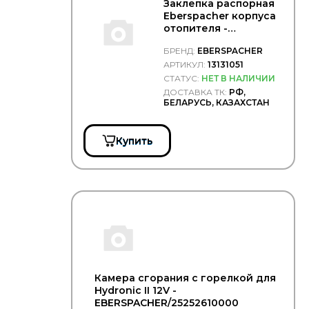
Заклепка распорная
Eberspacher корпуса
отопителя -
EBERSPACHER/13131051
БРЕНД:
EBERSPACHER
АРТИКУЛ:
13131051
СТАТУС:
НЕТ В НАЛИЧИИ
ДОСТАВКА ТК:
РФ,
БЕЛАРУСЬ, КАЗАХСТАН
Купить
Камера сгорания с горелкой для
Hydronic II 12V -
EBERSPACHER/25252610000