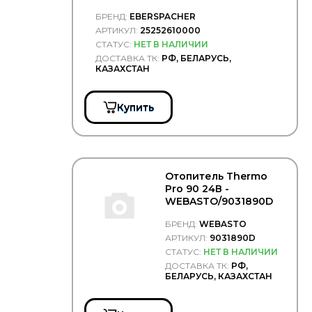
БРЕНД:
EBERSPACHER
АРТИКУЛ:
25252610000
СТАТУС:
НЕТ В НАЛИЧИИ
ДОСТАВКА ТК:
РФ, БЕЛАРУСЬ,
КАЗАХСТАН
Купить
Отопитель Thermo
Pro 90 24В -
WEBASTO/9031890D
БРЕНД:
WEBASTO
АРТИКУЛ:
9031890D
СТАТУС:
НЕТ В НАЛИЧИИ
ДОСТАВКА ТК:
РФ,
БЕЛАРУСЬ, КАЗАХСТАН