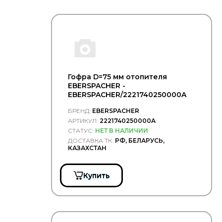
противоскольжения
Щётки
стеклоочистителя
Электрика
Гофра D=75 мм отопителя
EBERSPACHER -
EBERSPACHER/2221740250000A
БРЕНД:
EBERSPACHER
АРТИКУЛ:
2221740250000A
СТАТУС:
НЕТ В НАЛИЧИИ
ДОСТАВКА ТК:
РФ, БЕЛАРУСЬ,
КАЗАХСТАН
Купить