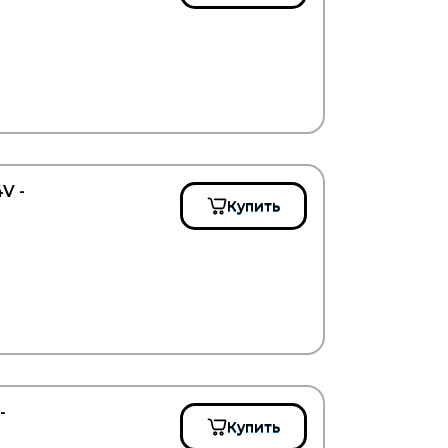
V -
Купить
-
Купить