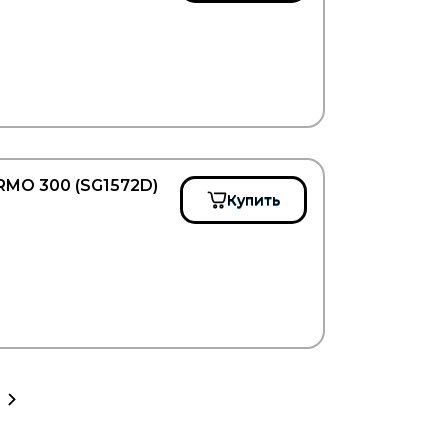
MO 300 (SG1572D)
Купить