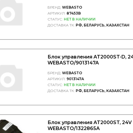
БРЕНД:
WEBASTO
АРТИКУЛ:
87453B
СТАТУС:
НЕТ В НАЛИЧИИ
ДОСТАВКА ТК:
РФ, БЕЛАРУСЬ, КАЗАХСТАН
Блок управления AT2000ST-D, 24
WEBASTO/9013147A
БРЕНД:
WEBASTO
АРТИКУЛ:
9013147A
СТАТУС:
НЕТ В НАЛИЧИИ
ДОСТАВКА ТК:
РФ, БЕЛАРУСЬ, КАЗАХСТАН
Блок управления AT2000ST, 24V 
WEBASTO/1322865A