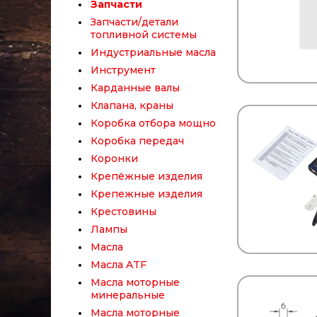
Запчасти
Запчасти/детали
топливной системы
Индустриальные масла
Инструмент
Карданные валы
Клапана, краны
Коробка отбора мощности
Коробка передач
Коронки
Крепёжные изделия
Крепежные изделия
Крестовины
Лампы
Масла
Масла ATF
Масла моторные
минеральные
Масла моторные