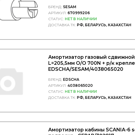
БРЕНД:
SESAM
АРТИКУЛ:
670999206
СТАТУС:
НЕТ В НАЛИЧИИ
ДОСТАВКА ТК:
РФ, БЕЛАРУСЬ, КАЗАХСТАН
Амортизатор газовый сдвижной
L=205,5мм O/O 700N + р/к крепле
EDSCHA/SESAM/4038065020
БРЕНД:
EDSCHA
АРТИКУЛ:
4038065020
СТАТУС:
НЕТ В НАЛИЧИИ
ДОСТАВКА ТК:
РФ, БЕЛАРУСЬ, КАЗАХСТАН
Амортизатор кабины SCANIA-6 se