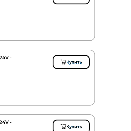
24V -
Купить
24V -
Купить