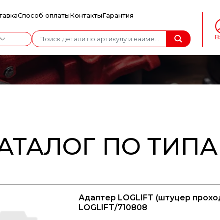
тавка
Способ оплаты
Контакты
Гарантия
В
АТАЛОГ ПО ТИП
Адаптер LOGLIFT (штуцер проходн
LOGLIFT/710808