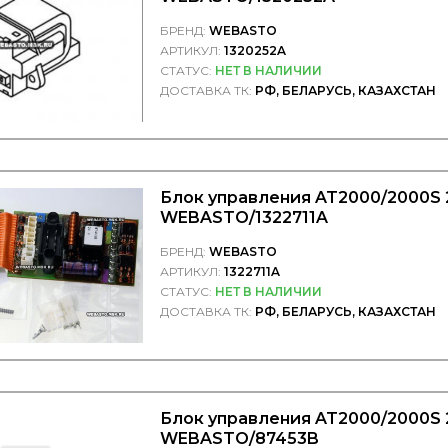
БРЕНД:
WEBASTO
АРТИКУЛ:
1320252A
СТАТУС:
НЕТ В НАЛИЧИИ
ДОСТАВКА ТК:
РФ, БЕЛАРУСЬ, КАЗАХСТАН
Блок управления AT2000/2000S 
WEBASTO/1322711A
БРЕНД:
WEBASTO
АРТИКУЛ:
1322711A
СТАТУС:
НЕТ В НАЛИЧИИ
ДОСТАВКА ТК:
РФ, БЕЛАРУСЬ, КАЗАХСТАН
Блок управления AT2000/2000S 
WEBASTO/87453B