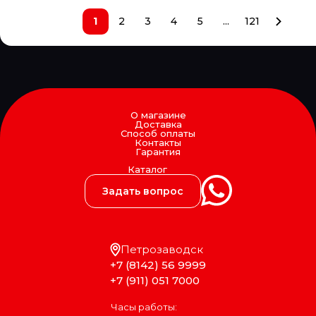
1
2
3
4
5
...
121
О магазине
Доставка
Способ оплаты
Контакты
Гарантия
Каталог
Задать вопрос
Петрозаводск
+7 (8142) 56 9999
+7 (911) 051 7000
Часы работы: