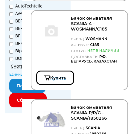
Фильтра
осушителя
AutoTechteile
Фильтра
AVA
Бачок омывателя
салона
BERGKRAFT
SCANIA-4 -
Фильтра
BERU
WOSMANN/C185
системы
BF
охлаждения
БРЕНД:
WOSMANN
BF GERMANY
Фильтра
АРТИКУЛ:
C185
топливные
Bipro
СТАТУС:
НЕТ В НАЛИЧИИ
Фитинги
ДОСТАВКА ТК:
РФ,
BORG WARNER
БЕЛАРУСЬ, КАЗАХСТАН
Цепи
CARGO
Смотреть еще
противоскольжения
CIPEC
Единица измерения
Щётки
Купить
COJALI
стеклоочистителя
COSIBO
Электрика
CUMMINS
DAF
Бачок омывателя
DENSO
SCANIA-P/R/G -
DEUTZ
SCANIA/1850266
DOLZ
БРЕНД:
SCANIA
DPH
АРТИКУЛ:
1850266