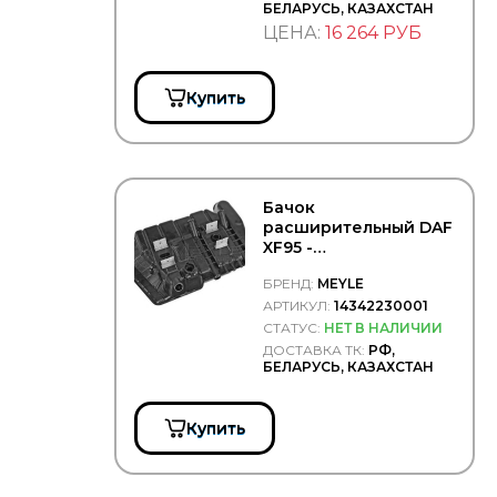
БЕЛАРУСЬ, КАЗАХСТАН
ЦЕНА:
16 264 РУБ
Купить
Бачок
расширительный DAF
XF95 -
MEYLE/14342230001
БРЕНД:
MEYLE
АРТИКУЛ:
14342230001
СТАТУС:
НЕТ В НАЛИЧИИ
ДОСТАВКА ТК:
РФ,
БЕЛАРУСЬ, КАЗАХСТАН
Купить