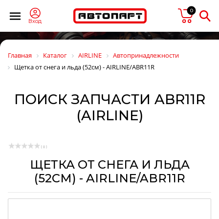
0
Вход
Главная
Каталог
AIRLINE
Автопринадлежности
Щетка от снега и льда (52см) - AIRLINE/ABR11R
ПОИСК ЗАПЧАСТИ ABR11R
(AIRLINE)
( 0 )
ЩЕТКА ОТ СНЕГА И ЛЬДА
(52СМ) - AIRLINE/ABR11R