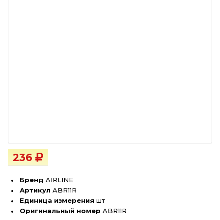
236
Бренд
AIRLINE
Артикул
ABR11R
Единица измерения
шт
Оригинальный номер
ABR11R