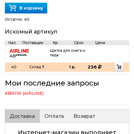
В корзину
Остаток:
40
Искомый артикул
Нал.
Поставщик
Кр.
Срок
Цена
AIRLINE
Щетка для снега и
льда
AB******
236
40
Склад 11
1 д.
Мои последние запросы
ABR11R (AIRLINE)
Доставка
Оплата
Возврат
Интернет-магазин выполняет