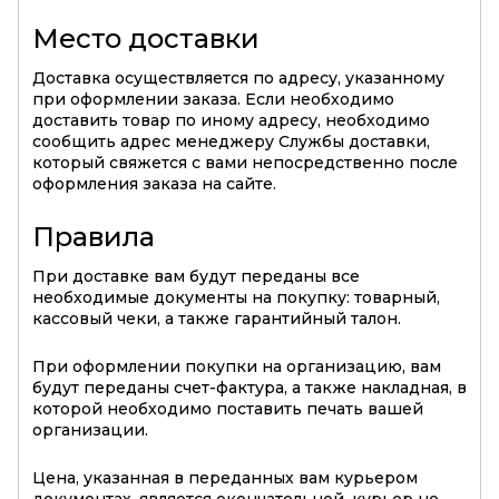
Место доставки
Доставка осуществляется по адресу, указанному
при оформлении заказа. Если необходимо
доставить товар по иному адресу, необходимо
сообщить адрес менеджеру Службы доставки,
который свяжется с вами непосредственно после
оформления заказа на сайте.
Правила
При доставке вам будут переданы все
необходимые документы на покупку: товарный,
кассовый чеки, а также гарантийный талон.
При оформлении покупки на организацию, вам
будут переданы счет-фактура, а также накладная, в
которой необходимо поставить печать вашей
организации.
Цена, указанная в переданных вам курьером
документах, является окончательной, курьер не