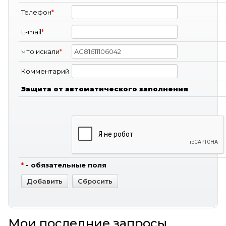
Телефон
*
E-mail
*
Что искали
*
Комментарий
Защита от автоматического заполнения
*
- обязательные поля
Мои последние запросы