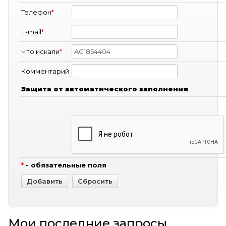
Телефон
*
E-mail
*
Что искали
*
Комментарий
Защита от автоматического заполнения
*
- обязательные поля
Мои последние запросы