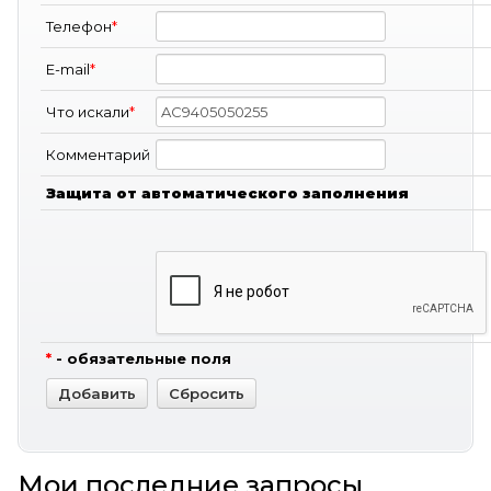
Телефон
*
E-mail
*
Что искали
*
Комментарий
Защита от автоматического заполнения
*
- обязательные поля
Мои последние запросы