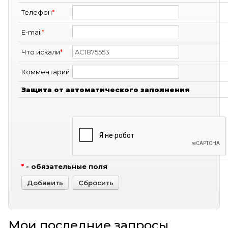
Телефон
*
E-mail
*
Что искали
*
Комментарий
Защита от автоматического заполнения
*
- обязательные поля
Мои последние запросы