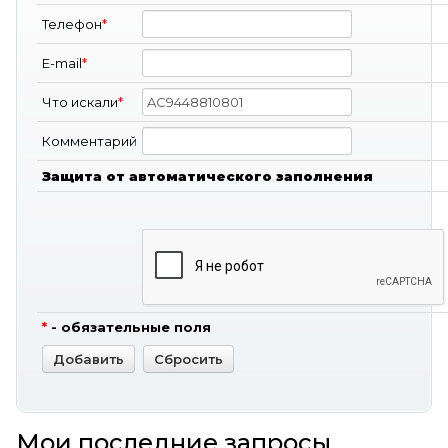
Телефон
*
E-mail
*
Что искали
*
Комментарий
Защита от автоматического заполнения
*
- обязательные поля
Мои последние запросы