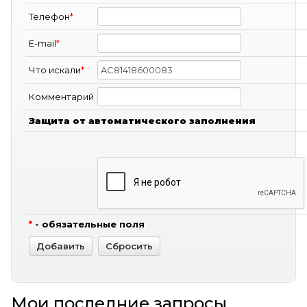
Телефон
*
E-mail
*
Что искали
*
Комментарий
Защита от автоматического заполнения
*
- обязательные поля
Мои последние запросы