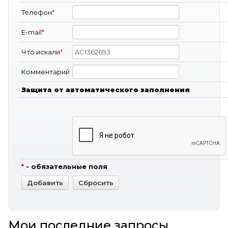
Телефон
*
E-mail
*
Что искали
*
Комментарий
Защита от автоматического заполнения
*
- обязательные поля
Мои последние запросы