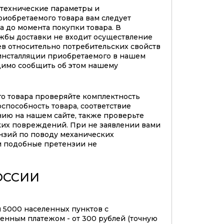
 технические параметры и
риобретаемого товара вам следует
а до момента покупки товара. В
жбы доставки не входит осуществление
в относительно потребительских свойств
инсталляции приобретаемого в нашем
димо сообщить об этом нашему
го товара проверяйте комплектность
оспособность товара, соответствие
нию на нашем сайте, также проверьте
ких повреждений. При не заявлении вами
нзий по поводу механических
 подобные претензии не
ОССИИ
м 5000 населенных пунктов с
нным платежом - от 300 рублей (точную