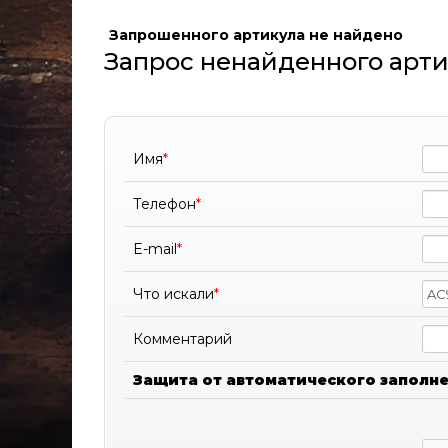
Запрошенного артикула не найдено
Запрос ненайденного арти
Имя
*
Телефон
*
E-mail
*
Что искали
*
Комментарий
Защита от автоматического заполн