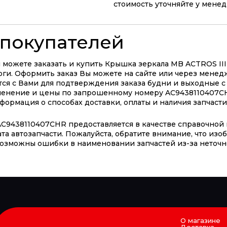
стоимость уточняйте у мене
покупателей
можете заказать и купить Крышка зеркала MB ACTROS III 
ги. Оформить заказ Вы можете на сайте или через менедже
ся с Вами для подтверждения заказа будни и выходные с 
именение и цены по запрошенному номеру AC9438110407C
ормация о способах доставки, оплаты и наличия запчасти 
C9438110407CHR предоставляется в качестве справочной 
та автозапчасти. Пожалуйста, обратите внимание, что из
 возможны ошибки в наименовании запчастей из-за неточн
О магазине