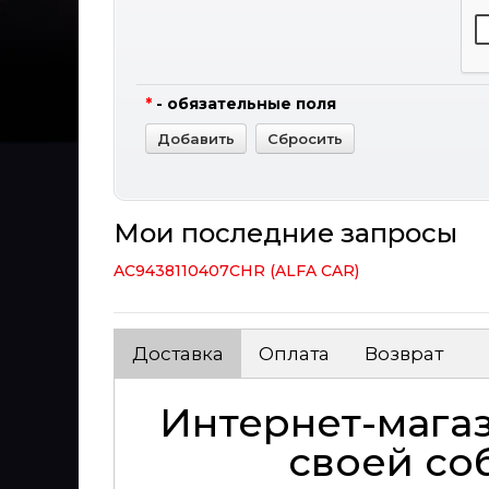
*
- обязательные поля
Мои последние запросы
AC9438110407CHR (ALFA CAR)
Доставка
Оплата
Возврат
Интернет-магаз
своей со