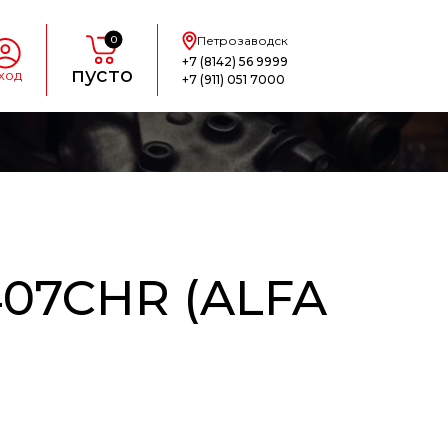
0
Петрозаводск
+7 (8142) 56 9999
пусто
ход
+7 (911) 051 7000
07CHR (ALFA