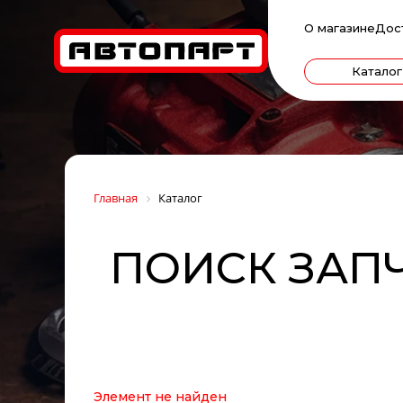
О магазине
Дос
Каталог
Главная
Каталог
ПОИСК ЗАПЧ
Элемент не найден