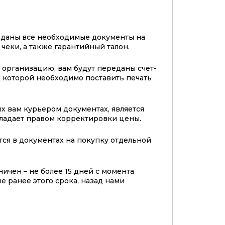
еданы все необходимые документы на
 чеки, а также гарантийный талон.
организацию, вам будут переданы счет-
 в которой необходимо поставить печать
х вам курьером документах, является
бладает правом корректировки цены.
тся в документах на покупку отдельной
ичен – не более 15 дней с момента
е ранее этого срока, назад нами