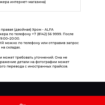
джера интернет-магазина)
правая (двойная) Хром - ALFA
ра по телефону +7 (8142) 56 9999. После
9:00–20:00.
HR можно по телефону или отправив запрос
на складах.
и может требовать уточнений. Она не
ображение детали на фотографии может
ого перевода с иностранных прайсов.