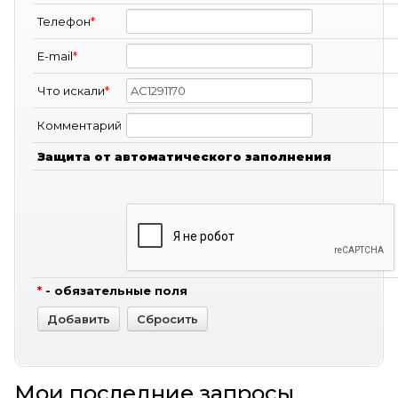
Телефон
*
E-mail
*
Что искали
*
Комментарий
Защита от автоматического заполнения
*
- обязательные поля
Мои последние запросы