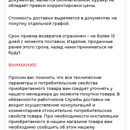
обладает правом корректировки цены.
Стоимость доставки выделяется в документах на
покупку отдельной графой.
Срок приема возвратов ограничен – не более 15
дней с момента поставки. Изделия, проданные
ранее этого срока, назад нами приниматься не
будут.
ВНИМАНИЕ!
Просим вас помнить, что все технические
параметры и потребительские свойства
приобретаемого товара вам следует уточнять у
нашего менеджера до момента покупки товара. В
обязанности работников Службы доставки не
входит осуществление консультаций и
комментариев относительно потребительских
свойств товара. При необходимости инсталляции
приобретаемого в нашем магазине товара вам
необходимо сообщить об этом нашему