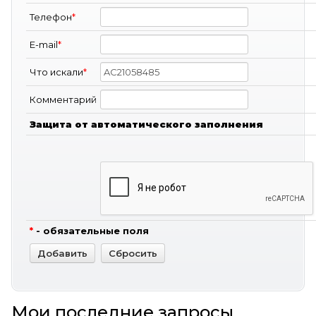
Телефон
*
E-mail
*
Что искали
*
Комментарий
Защита от автоматического заполнения
*
- обязательные поля
Мои последние запросы