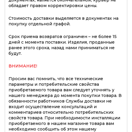
обладает правом корректировки цены.
Стоимость доставки выделяется в документах на
покупку отдельной графой.
Срок приема возвратов ограничен – не более 15
дней с момента поставки. Изделия, проданные
ранее этого срока, назад нами приниматься не
будут.
ВНИМАНИЕ!
Просим вас помнить, что все технические
параметры и потребительские свойства
приобретаемого товара вам следует уточнять у
нашего менеджера до момента покупки товара. В
обязанности работников Службы доставки не
входит осуществление консультаций и
комментариев относительно потребительских
свойств товара. При необходимости инсталляции
приобретаемого в нашем магазине товара вам
необходимо сообщить об этом нашему