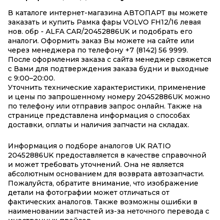
В каталоге интернет-магазина АВТОПАРТ вы можете
заказать и купить Рамка фары VOLVO FH12/16 левая
нов. обр - ALFA CAR/20452886UK и подобрать его
аналоги. Оформить заказ Вы можете на сайте или
через менеджера по телефону +7 (8142) 56 9999.
После оформления заказа с сайта менеджер свяжется
с Вами для подтверждения заказа будни и выходные
с 9:00–20:00.
Уточнить технические характеристики, применение
и цены по запрошенному номеру 20452886UK можно
по телефону или отправив запрос онлайн. Также на
странице представлена информация о способах
доставки, оплаты и наличия запчасти на складах.
Информация о подборе аналогов UK RATIO
20452886UK предоставляется в качестве справочной
и может требовать уточнений. Она не является
абсолютным основанием для возврата автозапчасти.
Пожалуйста, обратите внимание, что изображение
детали на фотографии может отличаться от
фактических аналогов. Также возможны ошибки в
наименовании запчастей из-за неточного перевода с