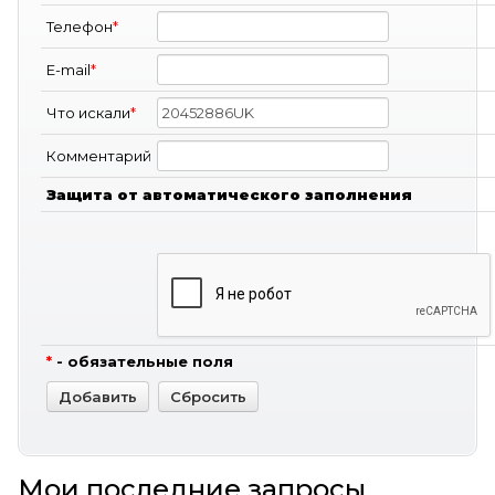
Телефон
*
E-mail
*
Что искали
*
Комментарий
Защита от автоматического заполнения
*
- обязательные поля
Мои последние запросы