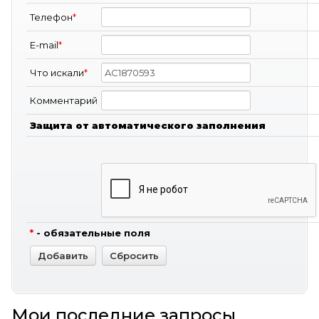
Телефон
*
E-mail
*
Что искали
*
Комментарий
Защита от автоматического заполнения
*
- обязательные поля
Мои последние запросы