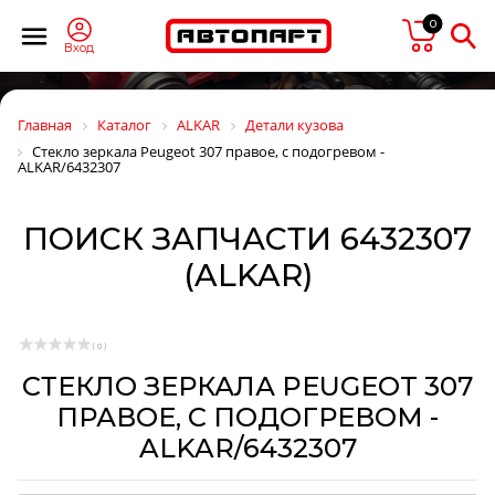
0
Вход
Главная
Каталог
ALKAR
Детали кузова
Стекло зеркала Peugeot 307 правое, с подогревом -
ALKAR/6432307
ПОИСК ЗАПЧАСТИ 6432307
(ALKAR)
( 0 )
СТЕКЛО ЗЕРКАЛА PEUGEOT 307
ПРАВОЕ, С ПОДОГРЕВОМ -
ALKAR/6432307