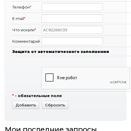
Телефон
*
E-mail
*
Что искали
*
Комментарий
Защита от автоматического заполнения
*
- обязательные поля
Мои последние запросы