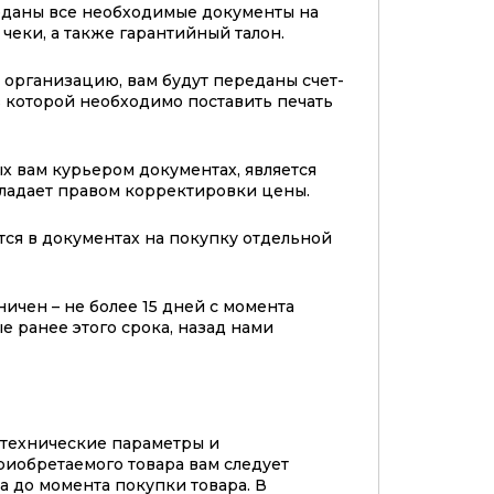
еданы все необходимые документы на
 чеки, а также гарантийный талон.
организацию, вам будут переданы счет-
 в которой необходимо поставить печать
х вам курьером документах, является
бладает правом корректировки цены.
тся в документах на покупку отдельной
ичен – не более 15 дней с момента
е ранее этого срока, назад нами
 технические параметры и
риобретаемого товара вам следует
а до момента покупки товара. В