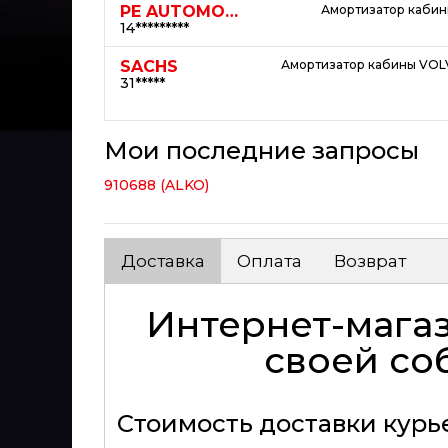
PE AUTOMOTIVE
Амортизатор каби
14*********
SACHS
Амортизатор кабины VOL
31*****
Мои последние запросы
910688 (ALKO)
Доставка
Оплата
Возврат
Интернет-магаз
своей со
Стоимость доставки кур