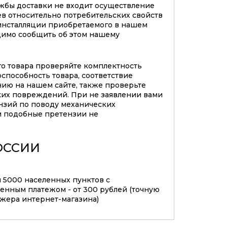
жбы доставки не входит осуществление
в относительно потребительских свойств
инсталляции приобретаемого в нашем
димо сообщить об этом нашему
го товара проверяйте комплектность
оспособность товара, соответствие
нию на нашем сайте, также проверьте
ких повреждений. При не заявлении вами
нзий по поводу механических
 подобные претензии не
ОССИИ
м 5000 населенных пунктов с
нным платежом - от 300 рублей (точную
джера интернет-магазина)