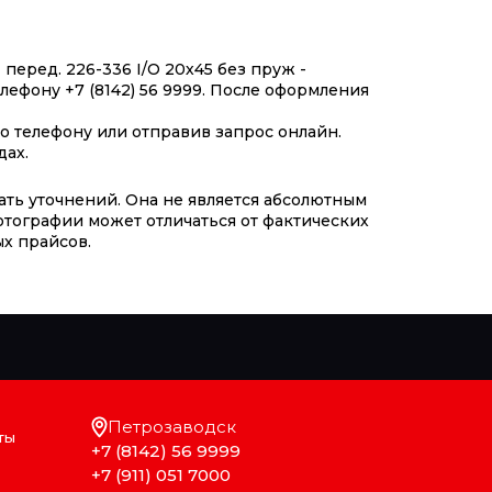
еред. 226-336 I/O 20х45 без пруж -
лефону +7 (8142) 56 9999. После оформления
 телефону или отправив запрос онлайн.
дах.
ать уточнений. Она не является абсолютным
отографии может отличаться от фактических
х прайсов.
Петрозаводск
ты
+7 (8142) 56 9999
+7 (911) 051 7000