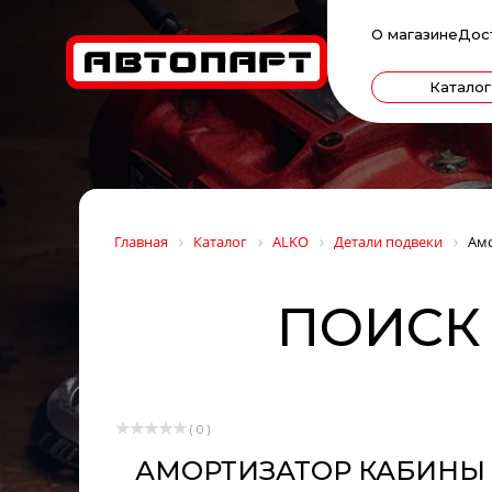
О магазине
Дос
Каталог
Главная
Каталог
ALKO
Детали подвеки
Амо
ПОИСК 
( 0 )
АМОРТИЗАТОР КАБИНЫ VOL