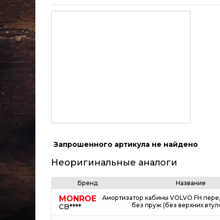
Запрошенного артикула не найдено
Неоригинальные аналоги
Бренд
Название
MONROE
Амортизатор кабины VOLVO FH перед.
без пруж (без верхних вту
CB****