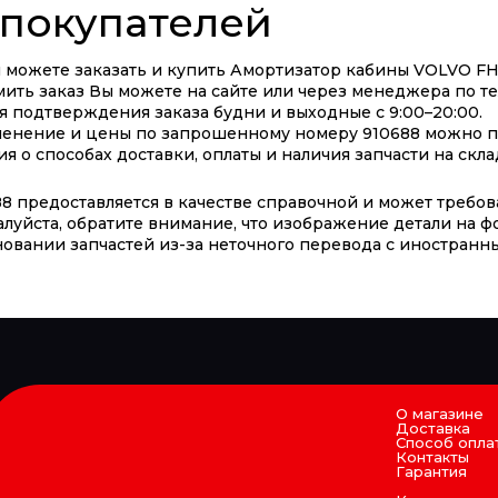
покупателей
можете заказать и купить Амортизатор кабины VOLVO FH п
ить заказ Вы можете на сайте или через менеджера по те
я подтверждения заказа будни и выходные с 9:00–20:00.
менение и цены по запрошенному номеру 910688 можно по
о способах доставки, оплаты и наличия запчасти на скла
 предоставляется в качестве справочной и может требов
алуйста, обратите внимание, что изображение детали на ф
овании запчастей из-за неточного перевода с иностранны
О магазине
Доставка
Способ опла
Контакты
Гарантия