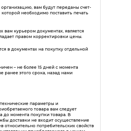
организацию, вам будут переданы счет-
 в которой необходимо поставить печать
х вам курьером документах, является
бладает правом корректировки цены.
тся в документах на покупку отдельной
ичен – не более 15 дней с момента
е ранее этого срока, назад нами
 технические параметры и
риобретаемого товара вам следует
а до момента покупки товара. В
жбы доставки не входит осуществление
в относительно потребительских свойств