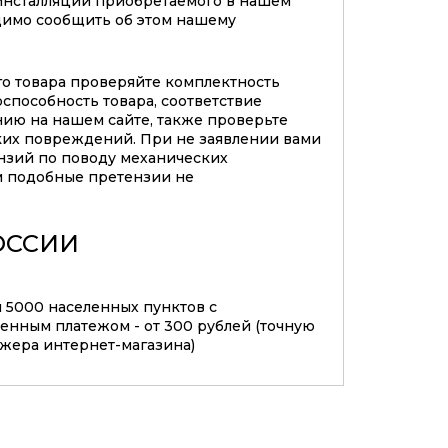
инсталляции приобретаемого в нашем
димо сообщить об этом нашему
го товара проверяйте комплектность
оспособность товара, соответствие
нию на нашем сайте, также проверьте
ких повреждений. При не заявлении вами
нзий по поводу механических
 подобные претензии не
ОССИИ
м 5000 населенных пунктов с
нным платежом - от 300 рублей (точную
джера интернет-магазина)