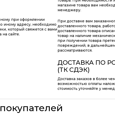
товара. При необходимости 
магазине товара вам необхо
менеджеру.
анному при оформлении
При доставке вам заказанно
по иному адресу, необходимо
доставленного товара, работ
ки, который свяжется с вами
доставленного товара описа
 на сайте.
товар на наличие механичес
при получении товара прете
повреждений, в дальнейшем
рассматриваются.
ДОСТАВКА ПО Р
(ТК СДЭК)
Доставка заказов в более че
возможностью оплаты наложе
стоимость уточняйте у мене
покупателей