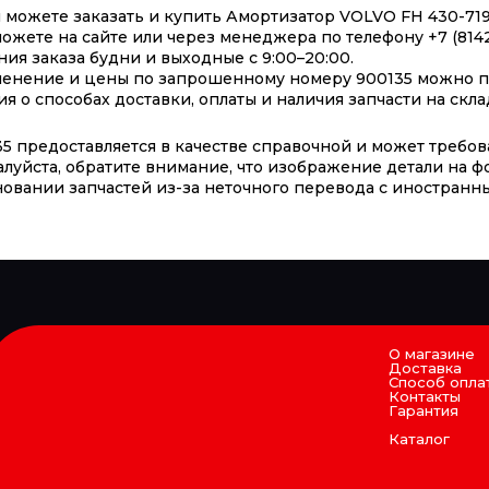
ожете заказать и купить Амортизатор VOLVO FH 430-719 O
ожете на сайте или через менеджера по телефону +7 (8142)
я заказа будни и выходные с 9:00–20:00.
менение и цены по запрошенному номеру 900135 можно по
о способах доставки, оплаты и наличия запчасти на скла
 предоставляется в качестве справочной и может требов
алуйста, обратите внимание, что изображение детали на ф
овании запчастей из-за неточного перевода с иностранны
О магазине
Доставка
Способ опла
Контакты
Гарантия
Каталог