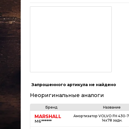
Запрошенного артикула не найдено
Неоригинальные аналоги
Бренд
Название
MARSHALL
Амортизатор VOLVO FH 430-719
14x78 задн.
M6******