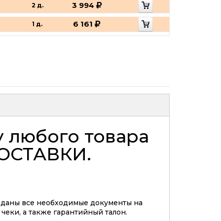
3 994
2 д.
6 161
1 д.
у любого товара
ОСТАВКИ
.
еданы все необходимые документы на
 чеки, а также гарантийный талон.