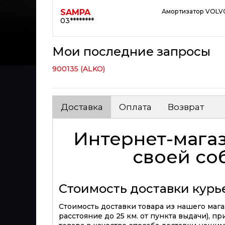
SAMPA
Амортизатор VOLV
03********
Мои последние запросы
900135 (ALKO)
Доставка
Оплата
Возврат
Интернет-магаз
своей со
Стоимость доставки кур
Стоимость доставки товара из нашего магаз
расстояние до 25 км. от пункта выдачи), п