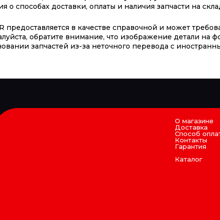
о способах доставки, оплаты и наличия запчасти на скла
 предоставляется в качестве справочной и может требова
алуйста, обратите внимание, что изображение детали на ф
овании запчастей из-за неточного перевода с иностранны
О магазине
Доставка
Способ опла
Контакты
Гарантия
Каталог