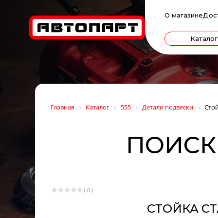
О магазине
Дос
Каталог
Главная
Каталог
555
Детали подвески
Стой
ПОИСК 
( 0 )
СТОЙКА СТ