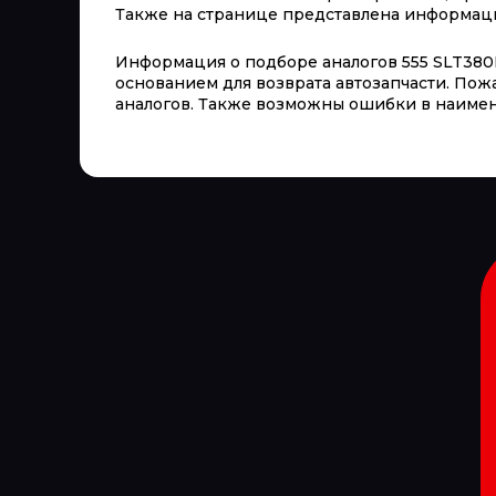
Также на странице представлена информация 
Информация о подборе аналогов 555 SLT380R
основанием для возврата автозапчасти. Пож
аналогов. Также возможны ошибки в наимен