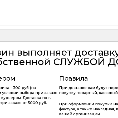
ин выполняет доставк
бственной
СЛУЖБОЙ Д
ьером
Правила
ина - 300 руб (на
При доставке вам будут пер
ри условии выбора при заказе
покупку: товарный, кассовый
курьером. Доставка по г.
ри заказе от 5000 руб.
При оформлении покупки на 
фактура, а также накладная,
вашей организации.