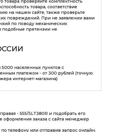
го товара проверяйте комплектность
оспособность товара, соответствие
нию на нашем сайте, также проверьте
ких повреждений. При не заявлении вами
нзий по поводу механических
 подобные претензии не
ОССИИ
м 5000 населенных пунктов с
нным платежом - от 300 рублей (точную
джера интернет-магазина)
правая - 555/SLT380R и подобрать его
ле оформления заказа с сайта менеджер
по телефону или отправив запрос онлайн.