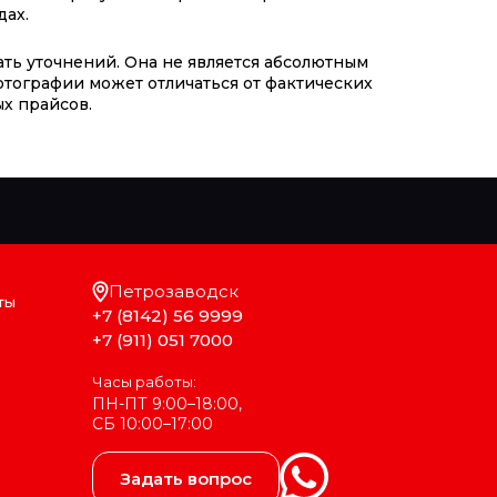
дах.
ть уточнений. Она не является абсолютным
отографии может отличаться от фактических
х прайсов.
Петрозаводск
ты
+7 (8142) 56 9999
+7 (911) 051 7000
Часы работы:
ПН-ПТ 9:00–18:00,
СБ 10:00–17:00
Задать вопрос