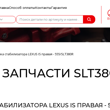
тавка
Способ оплаты
Контакты
Гарантия
В
ка стабилизатора LEXUS IS правая - 555/SLT380R
ЗАПЧАСТИ SLT380
АБИЛИЗАТОРА LEXUS IS ПРАВАЯ - 5