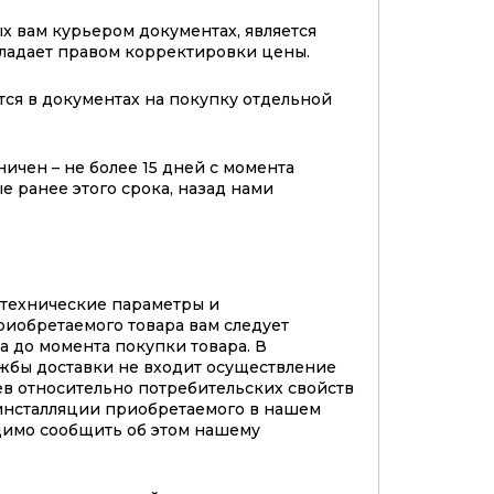
х вам курьером документах, является
бладает правом корректировки цены.
тся в документах на покупку отдельной
ичен – не более 15 дней с момента
е ранее этого срока, назад нами
 технические параметры и
риобретаемого товара вам следует
а до момента покупки товара. В
жбы доставки не входит осуществление
в относительно потребительских свойств
инсталляции приобретаемого в нашем
димо сообщить об этом нашему