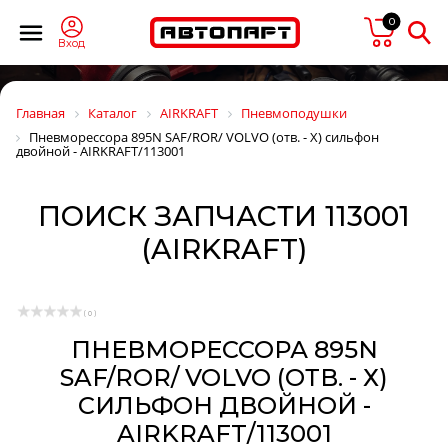
0
Вход
Главная
Каталог
AIRKRAFT
Пневмоподушки
Пневморессора 895N SAF/ROR/ VOLVO (отв. - Х) сильфон
двойной - AIRKRAFT/113001
ПОИСК ЗАПЧАСТИ 113001
(AIRKRAFT)
( 0 )
ПНЕВМОРЕССОРА 895N
SAF/ROR/ VOLVO (ОТВ. - Х)
СИЛЬФОН ДВОЙНОЙ -
AIRKRAFT/113001