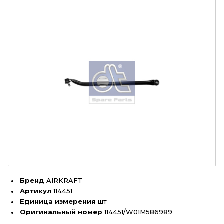
Бренд
AIRKRAFT
Артикул
114451
Единица измерения
шт
Оригинальный номер
114451/W01M586989