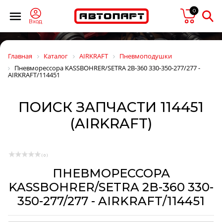
0
Вход
Главная
Каталог
AIRKRAFT
Пневмоподушки
Пневморессора KASSBOHRER/SETRA 2B-360 330-350-277/277 -
AIRKRAFT/114451
ПОИСК ЗАПЧАСТИ 114451
(AIRKRAFT)
( 0 )
ПНЕВМОРЕССОРА
KASSBOHRER/SETRA 2B-360 330-
350-277/277 - AIRKRAFT/114451