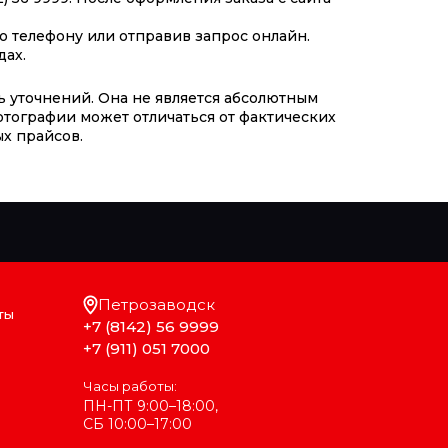
 телефону или отправив запрос онлайн.
дах.
ь уточнений. Она не является абсолютным
отографии может отличаться от фактических
х прайсов.
Петрозаводск
ты
+7 (8142) 56 9999
+7 (911) 051 7000
Часы работы:
ПН-ПТ 9:00–18:00,
СБ 10:00–17:00