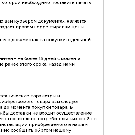
 в которой необходимо поставить печать
х вам курьером документах, является
бладает правом корректировки цены.
тся в документах на покупку отдельной
ичен – не более 15 дней с момента
е ранее этого срока, назад нами
 технические параметры и
риобретаемого товара вам следует
а до момента покупки товара. В
жбы доставки не входит осуществление
в относительно потребительских свойств
инсталляции приобретаемого в нашем
димо сообщить об этом нашему