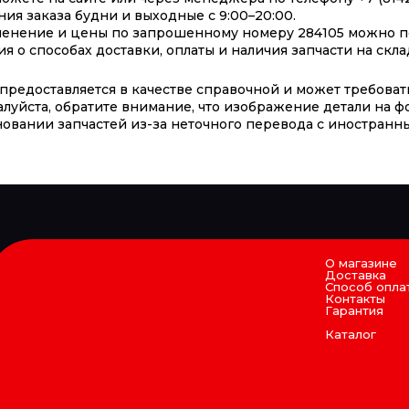
я заказа будни и выходные с 9:00–20:00.
менение и цены по запрошенному номеру 284105 можно по
о способах доставки, оплаты и наличия запчасти на скла
предоставляется в качестве справочной и может требоват
алуйста, обратите внимание, что изображение детали на ф
овании запчастей из-за неточного перевода с иностранны
О магазине
Доставка
Способ опла
Контакты
Гарантия
Каталог