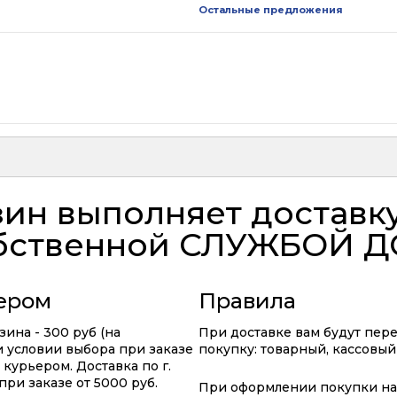
Остальные предложения
ин выполняет доставк
бственной
СЛУЖБОЙ Д
ьером
Правила
ина - 300 руб (на
При доставке вам будут пер
ри условии выбора при заказе
покупку: товарный, кассовый
курьером. Доставка по г.
ри заказе от 5000 руб.
При оформлении покупки на 