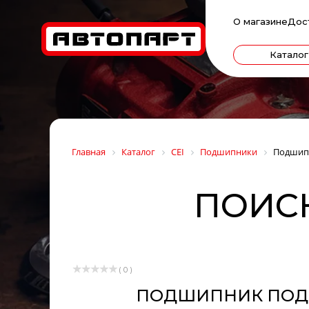
О магазине
Дос
Каталог
Главная
Каталог
CEI
Подшипники
Подшипн
ПОИСК
( 0 )
ПОДШИПНИК ПОДВЕС