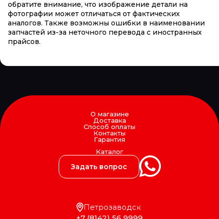
обратите внимание, что изображение детали на
фотографии может отличаться от фактических
аналогов. Также возможны ошибки в наименовании
запчастей из-за неточного перевода с иностранных
прайсов.
О магазине
Доставка
Способ оплаты
Контакты
Гарантия
Каталог
Задать вопрос
Петрозаводск
+7 (8142) 56 9999