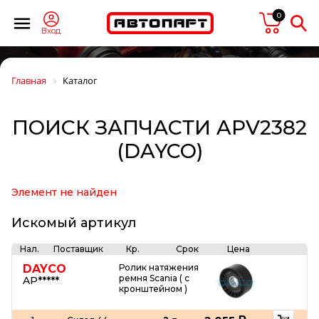
0
Вход
Главная
Каталог
ПОИСК ЗАПЧАСТИ APV2382
(DAYCO)
Элемент не найден
Искомый артикул
Нал.
Поставщик
Кр.
Срок
Цена
DAYCO
Ролик натяжения
ремня Scania ( с
AP*****
кронштейном )