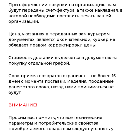
При оформлении покупки на организацию, вам
будут переданы счет-фактура, а также накладная, в
которой необходимо поставить печать вашей
организации.
Цена, указанная в переданных вам курьером
документах, является окончательной, курьер не
обладает правом корректировки цены.
Стоимость доставки выделяется в документах на
покупку отдельной графой.
Срок приема возвратов ограничен – не более 15
дней с момента поставки. Изделия, проданные
ранее этого срока, назад нами приниматься не
будут.
ВНИМАНИЕ!
Просим вас помнить, что все технические
параметры и потребительские свойства
приобретаемого товара вам следует уточнять у