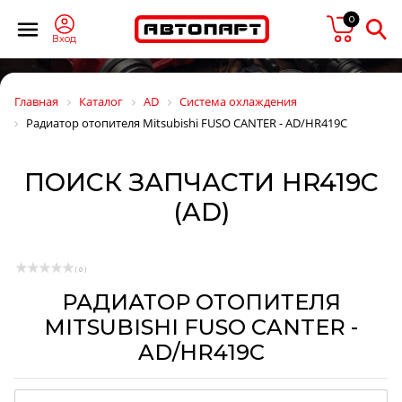
0
Вход
Главная
Каталог
AD
Система охлаждения
Радиатор отопителя Mitsubishi FUSO CANTER - AD/HR419C
ПОИСК ЗАПЧАСТИ HR419C
(AD)
( 0 )
РАДИАТОР ОТОПИТЕЛЯ
MITSUBISHI FUSO CANTER -
AD/HR419C