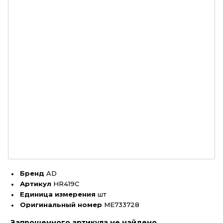
Бренд
AD
Артикул
HR419C
Единица измерения
шт
Оригинальный номер
ME733728
Запрошенного артикула не найдено