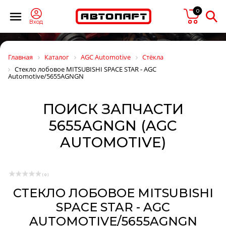
0
Вход
Главная
Каталог
AGC Automotive
Стёкла
Стекло лобовое MITSUBISHI SPACE STAR - AGC
Automotive/5655AGNGN
ПОИСК ЗАПЧАСТИ
5655AGNGN (AGC
AUTOMOTIVE)
( 0 )
СТЕКЛО ЛОБОВОЕ MITSUBISHI
SPACE STAR - AGC
AUTOMOTIVE/5655AGNGN