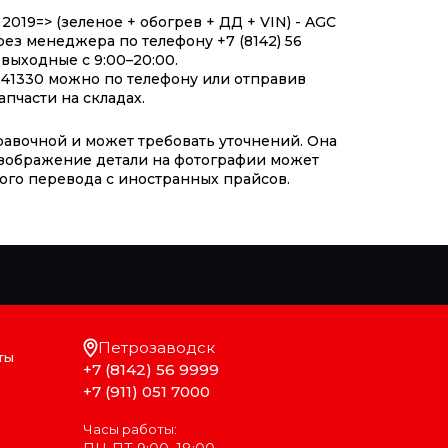
019=> (зеленое + обогрев + ДД + VIN) - AGC
ез менеджера по телефону +7 (8142) 56
выходные с 9:00–20:00.
41330 можно по телефону или отправив
пчасти на складах.
авочной и может требовать уточнений. Она
 изображение детали на фотографии может
ого перевода с иностранных прайсов.
Петрозаводск
ты
+7 (8142) 56 9999
+7 (911) 051 7000
Часы работы: