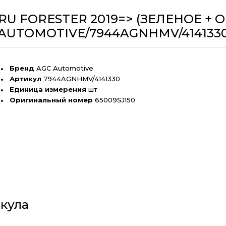
 FORESTER 2019=> (ЗЕЛЕНОЕ + ОБО
AUTOMOTIVE/7944AGNHMV/414133
Бренд
AGC Automotive
Артикул
7944AGNHMV/4141330
Единица измерения
шт
Оригинальный номер
65009SJ150
кула