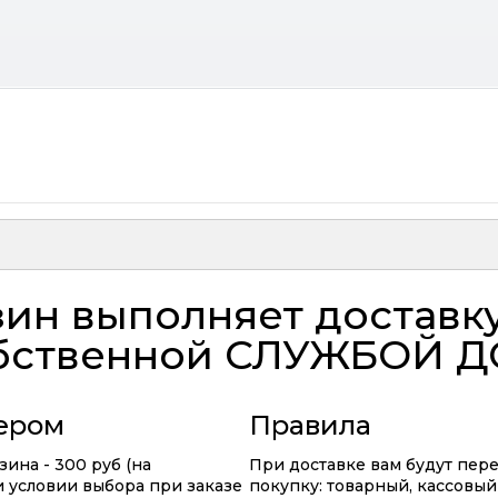
ин выполняет доставк
бственной
СЛУЖБОЙ Д
ьером
Правила
ина - 300 руб (на
При доставке вам будут пер
ри условии выбора при заказе
покупку: товарный, кассовый