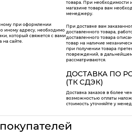
товара. При необходимости 
магазине товара вам необхо
менеджеру.
анному при оформлении
При доставке вам заказанно
по иному адресу, необходимо
доставленного товара, работ
ки, который свяжется с вами
доставленного товара описа
 на сайте.
товар на наличие механичес
при получении товара прете
повреждений, в дальнейшем
рассматриваются.
ДОСТАВКА ПО Р
(ТК СДЭК)
Доставка заказов в более че
возможностью оплаты наложе
стоимость уточняйте у мене
покупателей