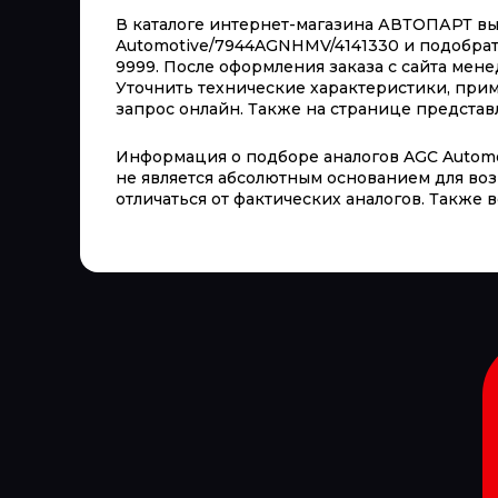
В каталоге интернет-магазина АВТОПАРТ вы м
Automotive/7944AGNHMV/4141330 и подобрать
9999. После оформления заказа с сайта мен
Уточнить технические характеристики, пр
запрос онлайн. Также на странице представл
Информация о подборе аналогов AGC Automo
не является абсолютным основанием для воз
отличаться от фактических аналогов. Также