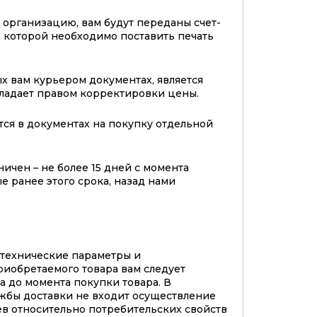
организацию, вам будут переданы счет-
 в которой необходимо поставить печать
х вам курьером документах, является
бладает правом корректировки цены.
тся в документах на покупку отдельной
ичен – не более 15 дней с момента
е ранее этого срока, назад нами
 технические параметры и
риобретаемого товара вам следует
а до момента покупки товара. В
жбы доставки не входит осуществление
в относительно потребительских свойств