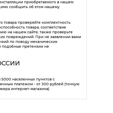
инсталляции приобретаемого в нашем
димо сообщить об этом нашему
го товара проверяйте комплектность
оспособность товара, соответствие
нию на нашем сайте, также проверьте
ких повреждений. При не заявлении вами
нзий по поводу механических
 подобные претензии не
ОССИИ
м 5000 населенных пунктов с
нным платежом - от 300 рублей (точную
джера интернет-магазина)