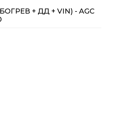
ГРЕВ + ДД + VIN) - AGC
0