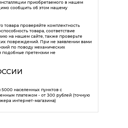
инсталляции приобретаемого в нашем
димо сообщить об этом нашему
го товара проверяйте комплектность
оспособность товара, соответствие
нию на нашем сайте, также проверьте
ких повреждений. При не заявлении вами
нзий по поводу механических
 подобные претензии не
ОССИИ
м 5000 населенных пунктов с
нным платежом - от 300 рублей (точную
джера интернет-магазина)