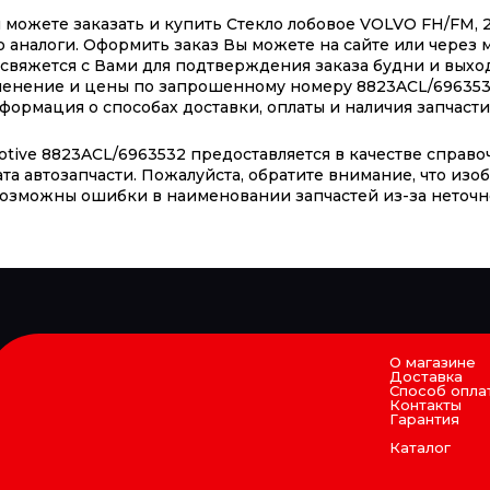
можете заказать и купить Стекло лобовое VOLVO FH/FM, 2
 аналоги. Оформить заказ Вы можете на сайте или через м
свяжется с Вами для подтверждения заказа будни и выход
менение и цены по запрошенному номеру 8823ACL/696353
ормация о способах доставки, оплаты и наличия запчасти 
ive 8823ACL/6963532 предоставляется в качестве справо
та автозапчасти. Пожалуйста, обратите внимание, что из
 возможны ошибки в наименовании запчастей из-за неточн
О магазине
Доставка
Способ опла
Контакты
Гарантия
Каталог