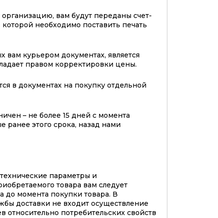
организацию, вам будут переданы счет-
 в которой необходимо поставить печать
х вам курьером документах, является
бладает правом корректировки цены.
тся в документах на покупку отдельной
ичен – не более 15 дней с момента
е ранее этого срока, назад нами
 технические параметры и
риобретаемого товара вам следует
а до момента покупки товара. В
жбы доставки не входит осуществление
в относительно потребительских свойств