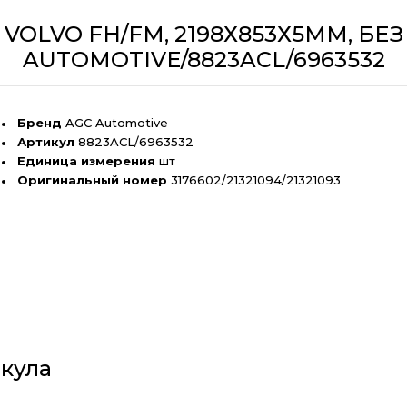
VOLVO FH/FM, 2198Х853Х5ММ, БЕЗ
AUTOMOTIVE/8823ACL/6963532
Бренд
AGC Automotive
Артикул
8823ACL/6963532
Единица измерения
шт
Оригинальный номер
3176602/21321094/21321093
кула