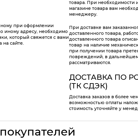
товара. При необходимости 
магазине товара вам необхо
менеджеру.
анному при оформлении
При доставке вам заказанно
по иному адресу, необходимо
доставленного товара, работ
ки, который свяжется с вами
доставленного товара описа
 на сайте.
товар на наличие механичес
при получении товара прете
повреждений, в дальнейшем
рассматриваются.
ДОСТАВКА ПО Р
(ТК СДЭК)
Доставка заказов в более че
возможностью оплаты наложе
стоимость уточняйте у мене
покупателей