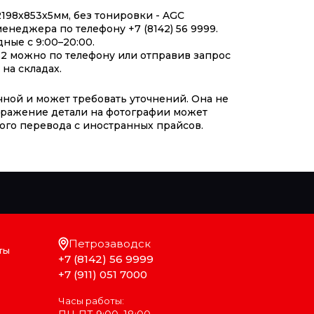
198х853х5мм, без тонировки - AGC
енеджера по телефону +7 (8142) 56 9999.
ные с 9:00–20:00.
2 можно по телефону или отправив запрос
на складах.
чной и может требовать уточнений. Она не
ображение детали на фотографии может
ого перевода с иностранных прайсов.
Петрозаводск
ты
+7 (8142) 56 9999
+7 (911) 051 7000
Часы работы: