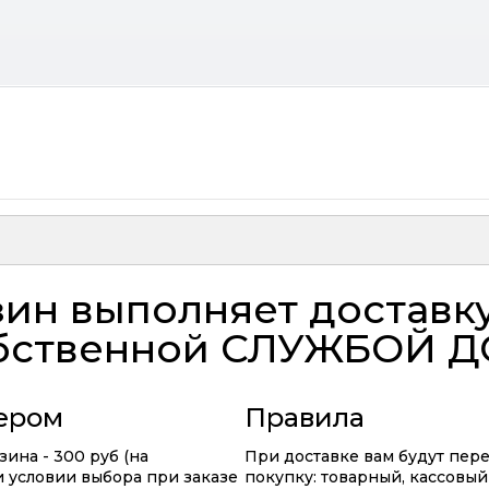
ин выполняет доставк
бственной
СЛУЖБОЙ Д
ьером
Правила
ина - 300 руб (на
При доставке вам будут пер
ри условии выбора при заказе
покупку: товарный, кассовый