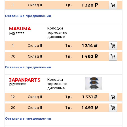
1 328
1
Склад 11
1 д.
Остальные предложения
MASUMA
Колодки
тормозные
MS*****
дисковые
1 314
1
Склад 11
1 д.
1 462
70
Склад 11
1 д.
Остальные предложения
JAPANPARTS
Колодки
тормозные
PP******
дисковые
1 331
12
Склад 11
1 д.
1 493
20
Склад 11
1 д.
Остальные предложения