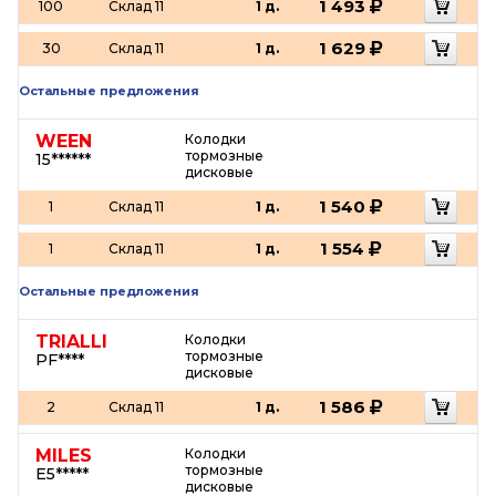
1 493
100
Склад 11
1 д.
1 629
30
Склад 11
1 д.
Остальные предложения
WEEN
Колодки
тормозные
15******
дисковые
1 540
1
Склад 11
1 д.
1 554
1
Склад 11
1 д.
Остальные предложения
TRIALLI
Колодки
тормозные
PF****
дисковые
1 586
2
Склад 11
1 д.
MILES
Колодки
тормозные
E5*****
дисковые