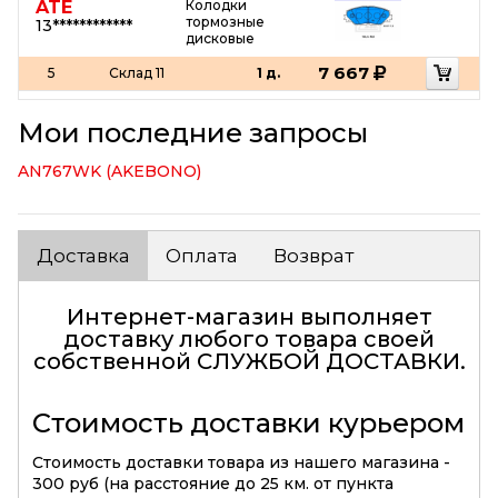
ATE
Колодки
тормозные
13************
дисковые
7 667
5
Склад 11
1 д.
Мои последние запросы
AN767WK (AKEBONO)
Доставка
Оплата
Возврат
Интернет-магазин выполняет
доставку любого товара своей
собственной
СЛУЖБОЙ ДОСТАВКИ
.
Стоимость доставки курьером
Стоимость доставки товара из нашего магазина -
300 руб (на расстояние до 25 км. от пункта