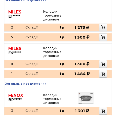
Остальные предложения
MILES
Колодки
тормозные
E1*****
дисковые
1 273
2
Склад 11
1 д.
1 300
5
Склад 11
1 д.
MILES
Колодки
тормозные
E4*****
дисковые
1 300
8
Склад 11
1 д.
1 484
1
Склад 11
1 д.
Остальные предложения
FENOX
Колодки
тормозные
BP*****
дисковые
1 301
3
Склад 11
1 д.