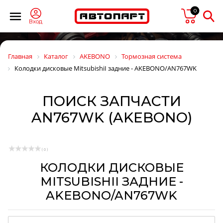
0
Вход
Главная
Каталог
AKEBONO
Тормозная система
Колодки дисковые MitsubishiI задние - AKEBONO/AN767WK
ПОИСК ЗАПЧАСТИ
AN767WK (AKEBONO)
( 0 )
КОЛОДКИ ДИСКОВЫЕ
MITSUBISHII ЗАДНИЕ -
AKEBONO/AN767WK