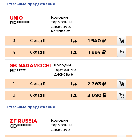
Остальные предложения
UNIO
Колодки
тормозные
BR*******
дисковые,
комплект
1 940
3
Склад 11
1 д.
1 994
4
Склад 11
1 д.
SB NAGAMOCHI
Колодки
тормозные
BP*****
дисковые
2 383
1
Склад 11
1 д.
3 090
3
Склад 11
1 д.
Остальные предложения
ZF RUSSIA
Колодки
тормозные
GD********
дисковые