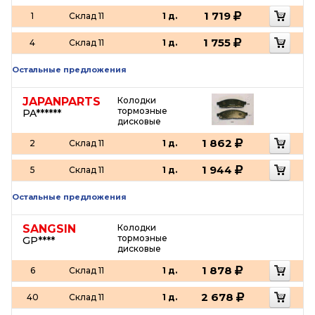
1 719
1
Склад 11
1 д.
1 755
4
Склад 11
1 д.
Остальные предложения
JAPANPARTS
Колодки
тормозные
PA******
дисковые
1 862
2
Склад 11
1 д.
1 944
5
Склад 11
1 д.
Остальные предложения
SANGSIN
Колодки
тормозные
GP****
дисковые
1 878
6
Склад 11
1 д.
2 678
40
Склад 11
1 д.