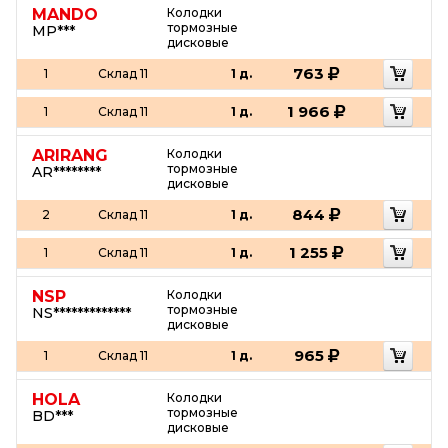
MANDO
Колодки
тормозные
MP***
дисковые
763
1
Склад 11
1 д.
1 966
1
Склад 11
1 д.
ARIRANG
Колодки
тормозные
AR********
дисковые
844
2
Склад 11
1 д.
1 255
1
Склад 11
1 д.
NSP
Колодки
тормозные
NS*************
дисковые
965
1
Склад 11
1 д.
HOLA
Колодки
тормозные
BD***
дисковые