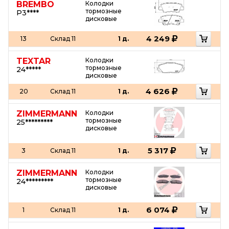
BREMBO
Колодки
тормозные
P3****
дисковые
4 249
13
Склад 11
1 д.
TEXTAR
Колодки
тормозные
24*****
дисковые
4 626
20
Склад 11
1 д.
ZIMMERMANN
Колодки
тормозные
25*********
дисковые
5 317
3
Склад 11
1 д.
ZIMMERMANN
Колодки
тормозные
24*********
дисковые
6 074
1
Склад 11
1 д.