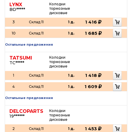
LYNX
Колодки
тормозные
BD*****
дисковые
1 416
3
Склад 11
1 д.
1 685
10
Склад 11
1 д.
Остальные предложения
TATSUMI
Колодки
тормозные
TC*****
дисковые
1 418
1
Склад 11
1 д.
1 609
4
Склад 11
1 д.
Остальные предложения
DELCOPARTS
Колодки
тормозные
19******
дисковые
1 453
2
Склад 11
1 д.