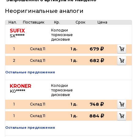
Неоригинальные аналоги
Нал.
Поставщик
Кр.
Срок
Цена
SUFIX
Колодки
тормозные
SX*****
дисковые
679
1
Склад 11
1 д.
682
2
Склад 11
1 д.
Остальные предложения
KRONER
Колодки
тормозные
K0*****
дисковые
748
1
Склад 11
1 д.
884
1
Склад 11
1 д.
Остальные предложения