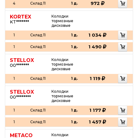
972
4
Склад 11
1 д.
KORTEX
Колодки
тормозные
KT*******
дисковые
1 034
1
Склад 11
1 д.
1 490
1
Склад 11
1 д.
STELLOX
Колодки
тормозные
00*******
дисковые
1 119
1
Склад 11
1 д.
STELLOX
Колодки
тормозные
00********
дисковые
1 177
1
Склад 11
1 д.
1 457
1
Склад 11
1 д.
METACO
Колодки