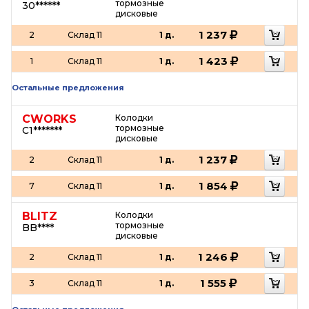
тормозные
30******
дисковые
1 237
2
Склад 11
1 д.
1 423
1
Склад 11
1 д.
Остальные предложения
CWORKS
Колодки
тормозные
C1*******
дисковые
1 237
2
Склад 11
1 д.
1 854
7
Склад 11
1 д.
BLITZ
Колодки
тормозные
BB****
дисковые
1 246
2
Склад 11
1 д.
1 555
3
Склад 11
1 д.