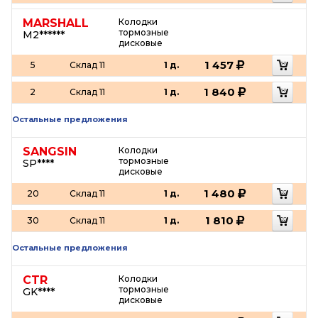
MARSHALL
Колодки
тормозные
M2******
дисковые
1 457
5
Склад 11
1 д.
1 840
2
Склад 11
1 д.
Остальные предложения
SANGSIN
Колодки
тормозные
SP****
дисковые
1 480
20
Склад 11
1 д.
1 810
30
Склад 11
1 д.
Остальные предложения
CTR
Колодки
тормозные
GK****
дисковые