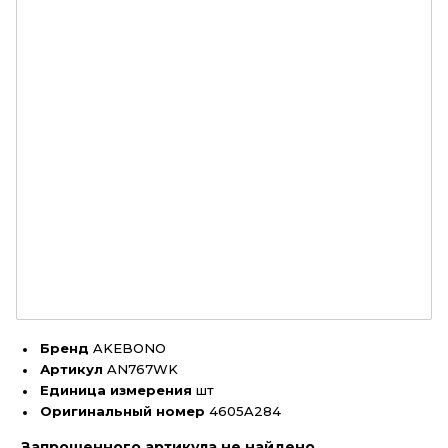
Бренд
AKEBONO
Артикул
AN767WK
Единица измерения
шт
Оригинальный номер
4605A284
Запрошенного артикула не найдено