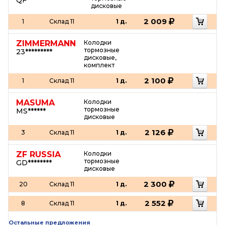
QF******
дисковые
2 009
1
Склад 11
1 д.
ZIMMERMANN
Колодки
тормозные
23*********
дисковые,
комплект
2 100
1
Склад 11
1 д.
MASUMA
Колодки
тормозные
MS******
дисковые
2 126
3
Склад 11
1 д.
ZF RUSSIA
Колодки
тормозные
GD********
дисковые
2 300
20
Склад 11
1 д.
2 552
8
Склад 11
1 д.
Остальные предложения