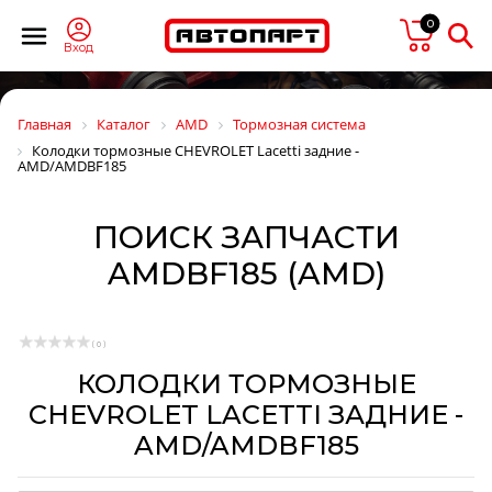
0
Вход
Главная
Каталог
AMD
Тормозная система
Колодки тормозные CHEVROLET Lacetti задние -
AMD/AMDBF185
ПОИСК ЗАПЧАСТИ
AMDBF185 (AMD)
( 0 )
КОЛОДКИ ТОРМОЗНЫЕ
CHEVROLET LACETTI ЗАДНИЕ -
AMD/AMDBF185