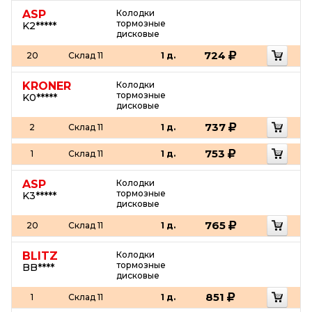
ASP
Колодки
тормозные
K2*****
дисковые
724
20
Склад 11
1 д.
KRONER
Колодки
тормозные
K0*****
дисковые
737
2
Склад 11
1 д.
753
1
Склад 11
1 д.
ASP
Колодки
тормозные
K3*****
дисковые
765
20
Склад 11
1 д.
BLITZ
Колодки
тормозные
BB****
дисковые
851
1
Склад 11
1 д.