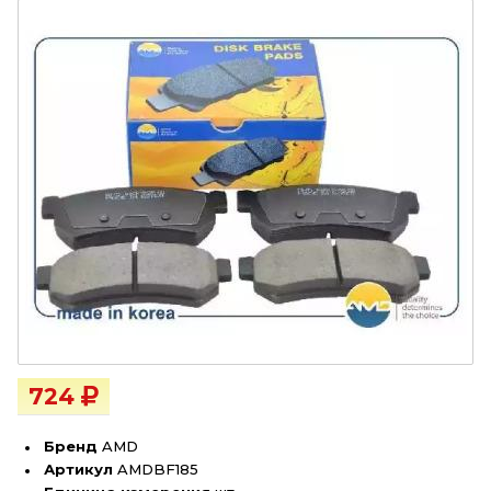
724
Бренд
AMD
Артикул
AMDBF185