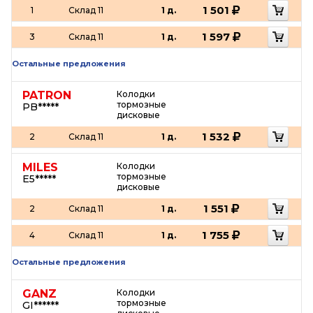
1 501
1
Склад 11
1 д.
1 597
3
Склад 11
1 д.
Остальные предложения
PATRON
Колодки
тормозные
PB*****
дисковые
1 532
2
Склад 11
1 д.
MILES
Колодки
тормозные
E5*****
дисковые
1 551
2
Склад 11
1 д.
1 755
4
Склад 11
1 д.
Остальные предложения
GANZ
Колодки
тормозные
GI******