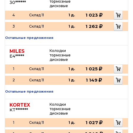
тормозные
30******
дисковые
1 023
4
Склад 11
1 д.
1 262
3
Склад 11
1 д.
Остальные предложения
MILES
Колодки
тормозные
E4*****
дисковые
1 025
1
Склад 11
1 д.
1 149
2
Склад 11
1 д.
Остальные предложения
KORTEX
Колодки
тормозные
KT*******
дисковые
1 027
1
Склад 11
1 д.