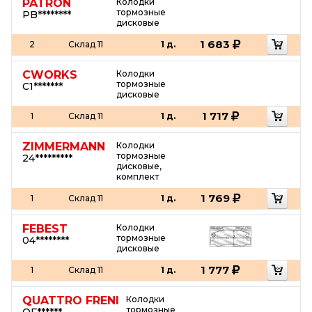
PATRON
Колодки
тормозные
PB********
дисковые
1 683
2
Склад 11
1 д.
CWORKS
Колодки
тормозные
C1*******
дисковые
1 717
1
Склад 11
1 д.
ZIMMERMANN
Колодки
тормозные
24*********
дисковые,
комплект
1 769
1
Склад 11
1 д.
FEBEST
Колодки
тормозные
04********
дисковые
1 777
1
Склад 11
1 д.
QUATTRO FRENI
Колодки
тормозные