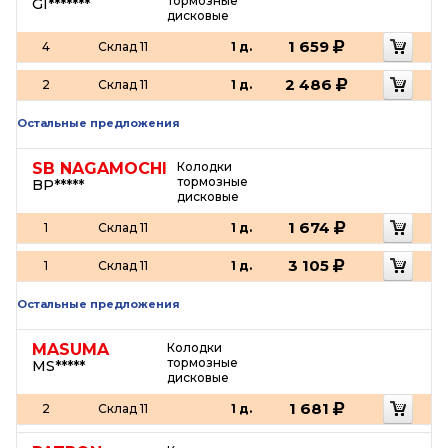
тормозные
GI*******
дисковые
1 659
4
Склад 11
1 д.
2 486
2
Склад 11
1 д.
Остальные предложения
SB NAGAMOCHI
Колодки
тормозные
BP*****
дисковые
1 674
1
Склад 11
1 д.
3 105
1
Склад 11
1 д.
Остальные предложения
MASUMA
Колодки
тормозные
MS*****
дисковые
1 681
2
Склад 11
1 д.