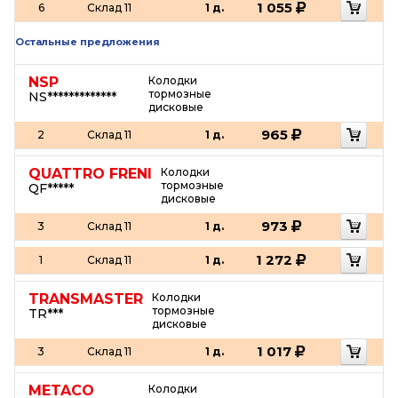
1 055
6
Склад 11
1 д.
Остальные предложения
NSP
Колодки
тормозные
NS*************
дисковые
965
2
Склад 11
1 д.
QUATTRO FRENI
Колодки
тормозные
QF*****
дисковые
973
3
Склад 11
1 д.
1 272
1
Склад 11
1 д.
TRANSMASTER
Колодки
тормозные
TR***
дисковые
1 017
3
Склад 11
1 д.
METACO
Колодки