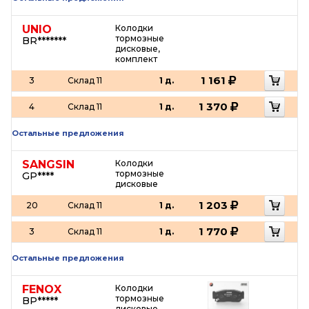
UNIO
Колодки
тормозные
BR*******
дисковые,
комплект
1 161
3
Склад 11
1 д.
1 370
4
Склад 11
1 д.
Остальные предложения
SANGSIN
Колодки
тормозные
GP****
дисковые
1 203
20
Склад 11
1 д.
1 770
3
Склад 11
1 д.
Остальные предложения
FENOX
Колодки
тормозные
BP*****
дисковые