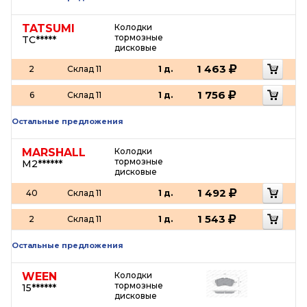
TATSUMI
Колодки
тормозные
TC*****
дисковые
1 463
2
Склад 11
1 д.
1 756
6
Склад 11
1 д.
Остальные предложения
MARSHALL
Колодки
тормозные
M2******
дисковые
1 492
40
Склад 11
1 д.
1 543
2
Склад 11
1 д.
Остальные предложения
WEEN
Колодки
тормозные
15******
дисковые