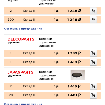
MP***
дисковые
1 248
2
Склад 11
1 д.
1 248
300
Склад 11
1 д.
Остальные предложения
DELCOPARTS
Колодки
тормозные
19******
дисковые
1 399
1
Склад 11
1 д.
1 418
1
Склад 11
1 д.
JAPANPARTS
Колодки
тормозные
PP******
дисковые
1 419
2
Склад 11
1 д.
1 481
20
Склад 11
1 д.
Остальные предложения