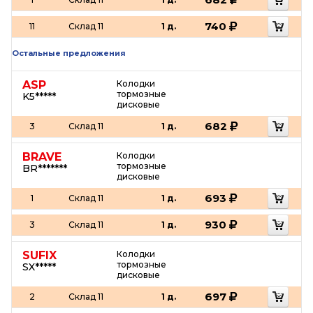
740
11
Склад 11
1 д.
Остальные предложения
ASP
Колодки
тормозные
K5*****
дисковые
682
3
Склад 11
1 д.
BRAVE
Колодки
тормозные
BR*******
дисковые
693
1
Склад 11
1 д.
930
3
Склад 11
1 д.
SUFIX
Колодки
тормозные
SX*****
дисковые
697
2
Склад 11
1 д.