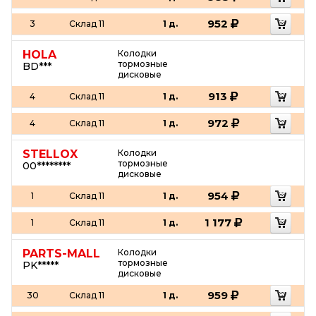
952
3
Склад 11
1 д.
HOLA
Колодки
тормозные
BD***
дисковые
913
4
Склад 11
1 д.
972
4
Склад 11
1 д.
STELLOX
Колодки
тормозные
00********
дисковые
954
1
Склад 11
1 д.
1 177
1
Склад 11
1 д.
PARTS-MALL
Колодки
тормозные
PK*****
дисковые
959
30
Склад 11
1 д.