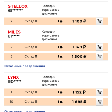
STELLOX
Колодки
тормозные
65*******
дисковые
1 100
2
Склад 11
1 д.
MILES
Колодки
тормозные
E1*****
дисковые
1 149
2
Склад 11
1 д.
1 300
5
Склад 11
1 д.
Остальные предложения
LYNX
Колодки
тормозные
BD*****
дисковые
1 152
1
Склад 11
1 д.
1 685
10
Склад 11
1 д.
Остальные предложения