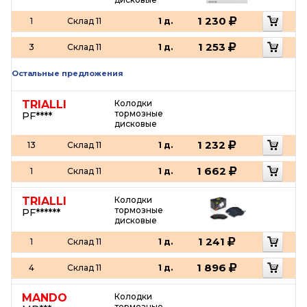
1 230
1
Склад 11
1 д.
1 253
3
Склад 11
1 д.
Остальные предложения
TRIALLI
Колодки
тормозные
PF****
дисковые
1 232
13
Склад 11
1 д.
1 662
1
Склад 11
1 д.
TRIALLI
Колодки
тормозные
PF******
дисковые
1 241
1
Склад 11
1 д.
1 896
4
Склад 11
1 д.
MANDO
Колодки
тормозные