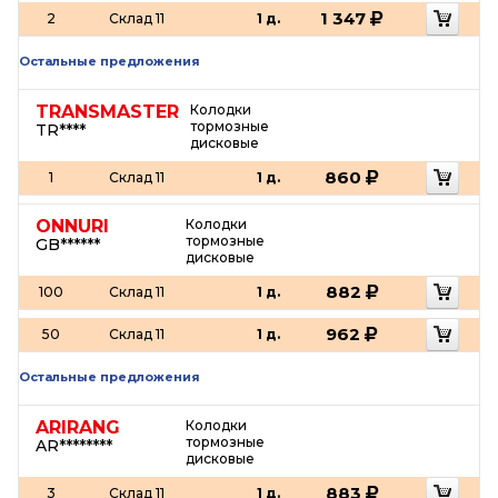
1 347
2
Склад 11
1 д.
Остальные предложения
TRANSMASTER
Колодки
тормозные
TR****
дисковые
860
1
Склад 11
1 д.
ONNURI
Колодки
тормозные
GB******
дисковые
882
100
Склад 11
1 д.
962
50
Склад 11
1 д.
Остальные предложения
ARIRANG
Колодки
тормозные
AR********
дисковые
883
3
Склад 11
1 д.