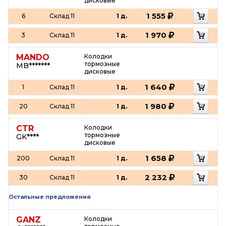
дисковые
1 555
6
Склад 11
1 д.
1 970
3
Склад 11
1 д.
MANDO
Колодки
тормозные
MB*******
дисковые
1 640
1
Склад 11
1 д.
1 980
20
Склад 11
1 д.
CTR
Колодки
тормозные
GK****
дисковые
1 658
200
Склад 11
1 д.
2 232
30
Склад 11
1 д.
Остальные предложения
GANZ
Колодки