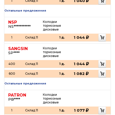
1 040
1
Склад 11
1 д.
Остальные предложения
NSP
Колодки
тормозные
NS***********
дисковые
1 044
1
Склад 11
1 д.
SANGSIN
Колодки
тормозные
SP****
дисковые
1 044
400
Склад 11
1 д.
1 082
600
Склад 11
1 д.
Остальные предложения
PATRON
Колодки
тормозные
PB****
дисковые
1 077
1
Склад 11
1 д.