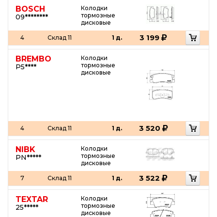
BOSCH
Колодки
тормозные
09********
дисковые
3 199
4
Склад 11
1 д.
BREMBO
Колодки
тормозные
P5****
дисковые
3 520
4
Склад 11
1 д.
NIBK
Колодки
тормозные
PN*****
дисковые
3 522
7
Склад 11
1 д.
TEXTAR
Колодки
тормозные
25*****
дисковые