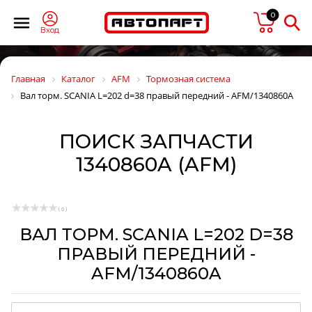
0
Вход
Главная
Каталог
AFM
Тормозная система
Вал торм. SCANIA L=202 d=38 правый передний - AFM/1340860A
ПОИСК ЗАПЧАСТИ
1340860A (AFM)
( 0 )
ВАЛ ТОРМ. SCANIA L=202 D=38
ПРАВЫЙ ПЕРЕДНИЙ -
AFM/1340860A