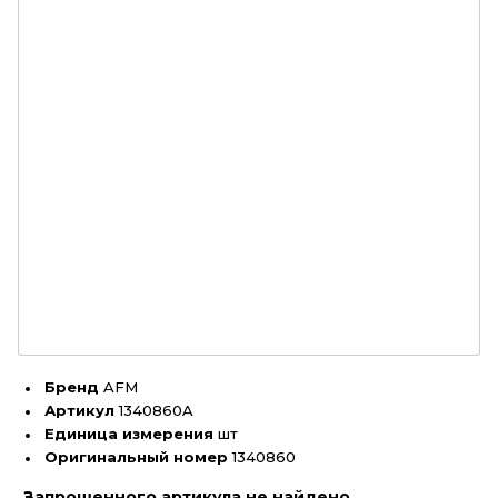
Бренд
AFM
Артикул
1340860A
Единица измерения
шт
Оригинальный номер
1340860
Запрошенного артикула не найдено