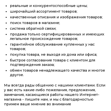
реальные и конкурентоспособные цены;
широчайший ассортимент товаров;
качественные описания и изображения товаров;
поиск товаров в магазине;
система обратной связи;
продажа только сертифицированных и имеющих
легальное происхождение товаров;
гарантийное обслуживание купленных у нас
товаров;
покупка товара, не выходя из дома или офиса;
быстрое согласование товара с клиентом для
подтверждения заказа;
обмен товаров ненадлежащего качества и многое
другое.
Мы всегда рады общению с нашими клиентами. Если
у вас есть какие-либо пожелания, предложения,
замечания, касающиеся работы нашего Интернет-
магазина - пишите нам, и мы с благодарностью
примем ваше мнение во внимание