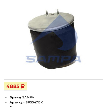
4885
Бренд
SAMPA
Артикул
SP554713K