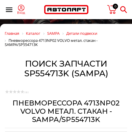
0
Вход
Главная
Каталог
SAMPA
Детали подвески
Пневморессора 4713NP02 VOLVO метал. стакан -
SAMPA/SP554713K
ПОИСК ЗАПЧАСТИ
SP554713K (SAMPA)
( 0 )
ПНЕВМОРЕССОРА 4713NP02
VOLVO МЕТАЛ. СТАКАН -
SAMPA/SP554713K