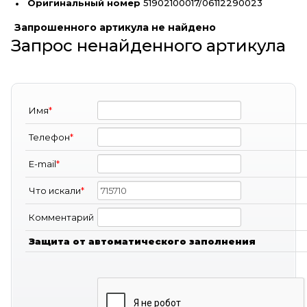
Оригинальный номер
51902100017/06112290023
Запрошенного артикула не найдено
Запрос ненайденного артикула
Имя
*
Телефон
*
E-mail
*
Что искали
*
Комментарий
Защита от автоматического заполнения