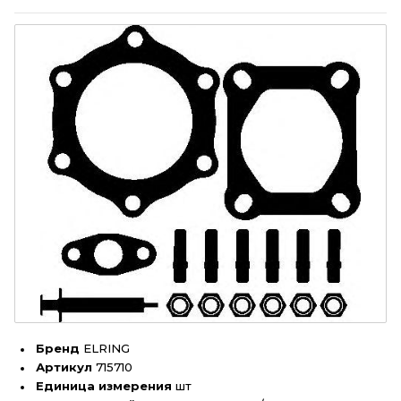
Бренд
ELRING
Артикул
715710
Единица измерения
шт