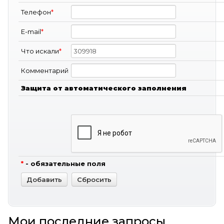
Телефон
*
E-mail
*
Что искали
*
Комментарий
Защита от автоматического заполнения
*
- обязательные поля
Мои последние запросы