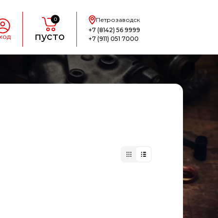
0
Петрозаводск
+7 (8142) 56 9999
пусто
ход
+7 (911) 051 7000