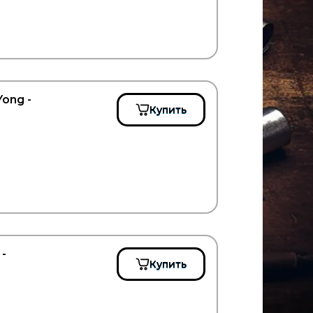
ong -
Купить
-
Купить