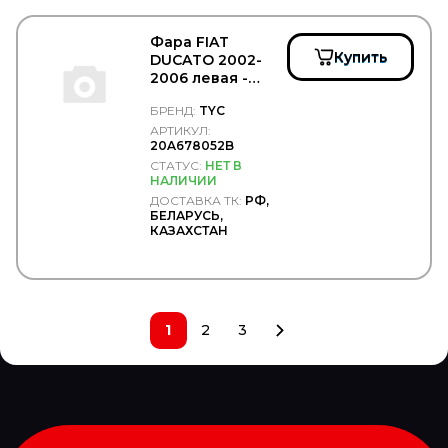
Фара FIAT
Купить
DUCATO 2002-
2006 левая -
TYC/20A678052B
БРЕНД:
TYC
АРТИКУЛ:
20A678052B
СТАТУС:
НЕТ В
НАЛИЧИИ
ДОСТАВКА ТК:
РФ,
БЕЛАРУСЬ,
КАЗАХСТАН
1
2
3