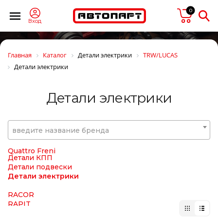
PIERBURG
0
PILENGA
PILKINGTON
Вход
PIRELLI
Plus Line
POLCAR
Главная
Каталог
Детали электрики
TRW/LUCAS
POMMIER
Детали электрики
PORSCHE
POWERMAX
PRESSOL
Детали электрики
PRESTOLITE
PRESTOLITE ELECTRIC
PRIME-RIDE
ProVia (brand Wabco)
введите название бренда
PULLMAN
Quattro Freni
Quattro Freni
Детали КПП
Детали подвески
Детали электрики
RACOR
RAPIT
RAUFOSS