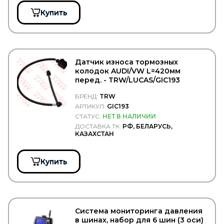
SNR
Купить
Solers
SONDER
SORL
SPAL
SPICER
SPIDAN
Датчик износа тормозных
SRP
колодок AUDI/VW L=420мм
перед. - TRW/LUCAS/GIC193
SsangYong
STABILUS
БРЕНД:
TRW
STARKMEISTER
АРТИКУЛ:
GIC193
STARTEC
СТАТУС:
НЕТ В НАЛИЧИИ
STARTVOLT
ДОСТАВКА ТК:
РФ, БЕЛАРУСЬ,
STEINHOFF
КАЗАХСТАН
STELS
SUBARU
SUER
Купить
SUNFAB
SUNRISE
SUPROTEC
SUZUKI
SV
Система мониторинга давления
SVM
в шинах, набор для 6 шин (3 оси)
SWAG