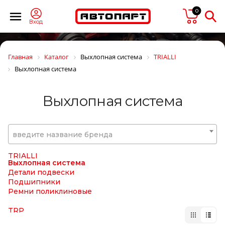
TESLA TEHNICS
0
Tetu
TEXTAR
Вход
THULE
TIGAR
TIMKEN
Главная
Каталог
Выхлопная система
TRIALLI
TIPTOPOL
Выхлопная система
TITAN
TITANX
TMT
Выхлопная система
TOPCOVER
TORK
TOTAL
TOYO
введите название бренда
TOYOTA
TRAILERLINE
TRIALLI
Выхлопная система
Детали подвески
Подшипники
Ремни поликлиновые
TRP
TRUCK CHAIN