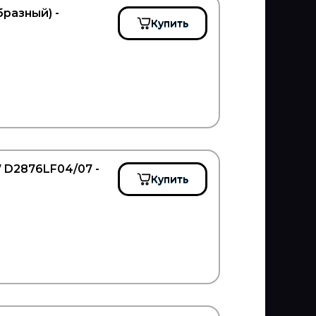
разный) -
Купить
 D2876LF04/07 -
Купить