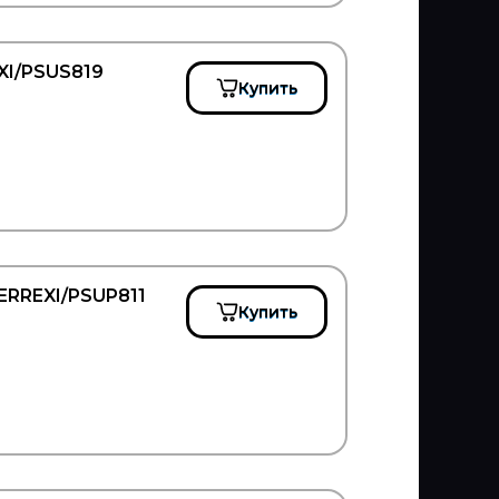
EXI/PSUS819
Купить
ERREXI/PSUP811
Купить