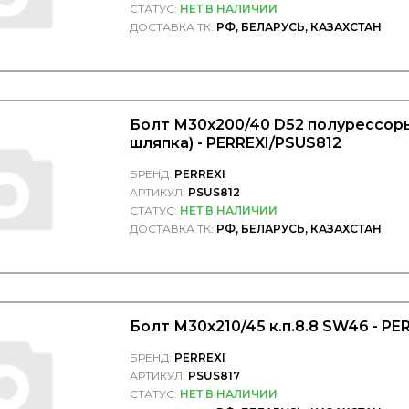
СТАТУС:
НЕТ В НАЛИЧИИ
ДОСТАВКА ТК:
РФ, БЕЛАРУСЬ, КАЗАХСТАН
Болт М30х200/40 D52 полурессоры
шляпка) - PERREXI/PSUS812
БРЕНД:
PERREXI
АРТИКУЛ:
PSUS812
СТАТУС:
НЕТ В НАЛИЧИИ
ДОСТАВКА ТК:
РФ, БЕЛАРУСЬ, КАЗАХСТАН
Болт М30х210/45 к.п.8.8 SW46 - PE
БРЕНД:
PERREXI
АРТИКУЛ:
PSUS817
СТАТУС:
НЕТ В НАЛИЧИИ