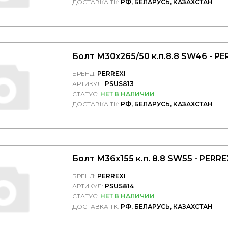
ДОСТАВКА ТК:
РФ, БЕЛАРУСЬ, КАЗАХСТАН
Болт М30х265/50 к.п.8.8 SW46 - P
БРЕНД:
PERREXI
АРТИКУЛ:
PSUS813
СТАТУС:
НЕТ В НАЛИЧИИ
ДОСТАВКА ТК:
РФ, БЕЛАРУСЬ, КАЗАХСТАН
Болт М36х155 к.п. 8.8 SW55 - PERR
БРЕНД:
PERREXI
АРТИКУЛ:
PSUS814
СТАТУС:
НЕТ В НАЛИЧИИ
ДОСТАВКА ТК:
РФ, БЕЛАРУСЬ, КАЗАХСТАН