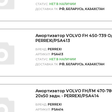
СТАТУС:
НЕТ В НАЛИЧИИ
ДОСТАВКА ТК:
РФ, БЕЛАРУСЬ, КАЗАХСТАН
Амортизатор VOLVO FH 450-739 O/
PERREXI/PSA413
БРЕНД:
PERREXI
АРТИКУЛ:
PSA413
СТАТУС:
НЕТ В НАЛИЧИИ
ДОСТАВКА ТК:
РФ, БЕЛАРУСЬ, КАЗАХСТАН
Амортизатор VOLVO FH/FM 470-780
20x50 задн. - PERREXI/PSA414
БРЕНД:
PERREXI
АРТИКУЛ:
PSA414