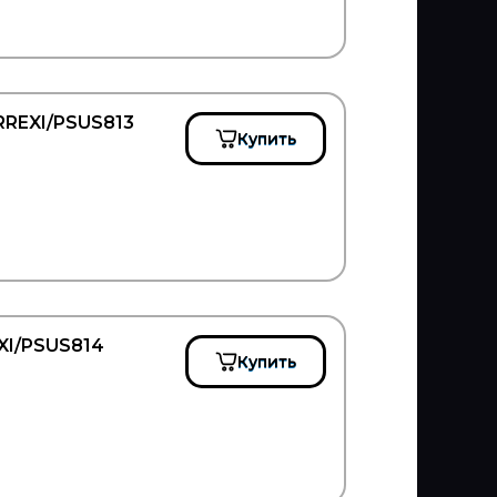
ERREXI/PSUS813
Купить
EXI/PSUS814
Купить