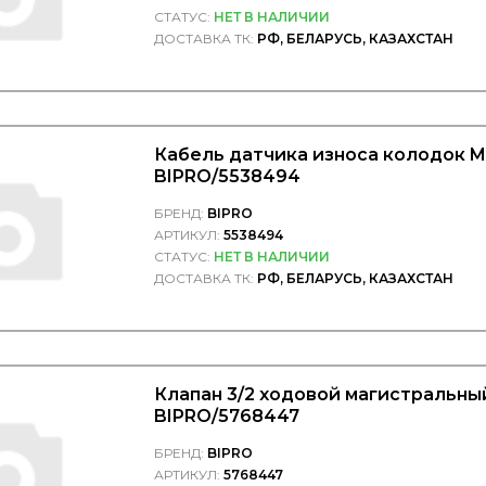
СТАТУС:
НЕТ В НАЛИЧИИ
ДОСТАВКА ТК:
РФ, БЕЛАРУСЬ, КАЗАХСТАН
Кабель датчика износа колодок M
BIPRO/5538494
БРЕНД:
BIPRO
АРТИКУЛ:
5538494
СТАТУС:
НЕТ В НАЛИЧИИ
ДОСТАВКА ТК:
РФ, БЕЛАРУСЬ, КАЗАХСТАН
Клапан 3/2 ходовой магистральный
BIPRO/5768447
БРЕНД:
BIPRO
АРТИКУЛ:
5768447