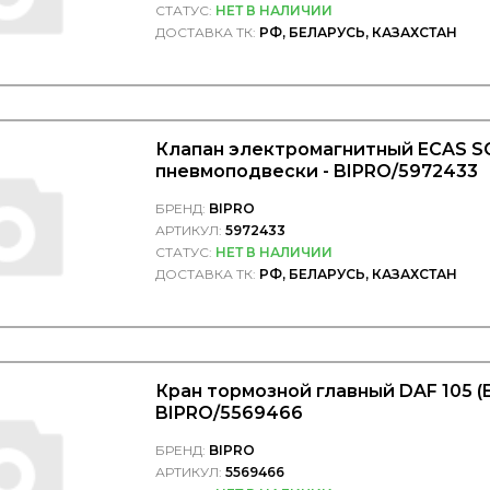
СТАТУС:
НЕТ В НАЛИЧИИ
ДОСТАВКА ТК:
РФ, БЕЛАРУСЬ, КАЗАХСТАН
Клапан электромагнитный ECAS S
пневмоподвески - BIPRO/5972433
БРЕНД:
BIPRO
АРТИКУЛ:
5972433
СТАТУС:
НЕТ В НАЛИЧИИ
ДОСТАВКА ТК:
РФ, БЕЛАРУСЬ, КАЗАХСТАН
Кран тормозной главный DAF 105 (E
BIPRO/5569466
БРЕНД:
BIPRO
АРТИКУЛ:
5569466