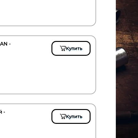
AN -
Купить
 -
Купить