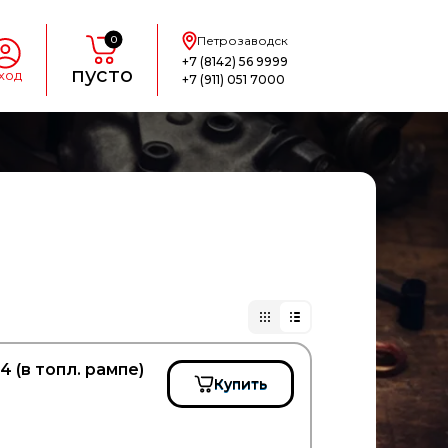
0
Петрозаводск
+7 (8142) 56 9999
пусто
ход
+7 (911) 051 7000
 (в топл. рампе)
Купить