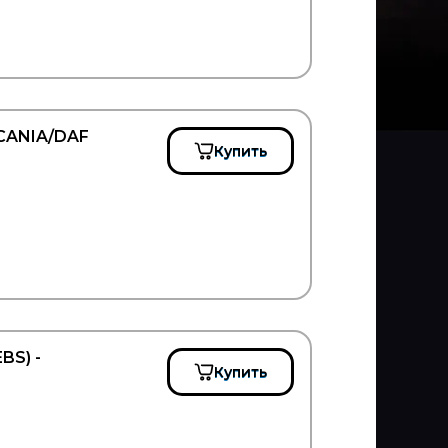
CANIA/DAF
Купить
BS) -
Купить