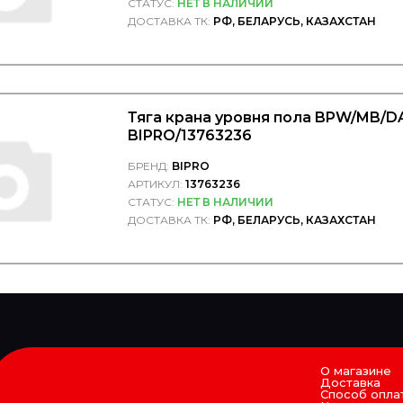
СТАТУС:
НЕТ В НАЛИЧИИ
ДОСТАВКА ТК:
РФ, БЕЛАРУСЬ, КАЗАХСТАН
Тяга крана уровня пола BPW/MB/D
BIPRO/13763236
БРЕНД:
BIPRO
АРТИКУЛ:
13763236
СТАТУС:
НЕТ В НАЛИЧИИ
ДОСТАВКА ТК:
РФ, БЕЛАРУСЬ, КАЗАХСТАН
О магазине
Доставка
Способ опла