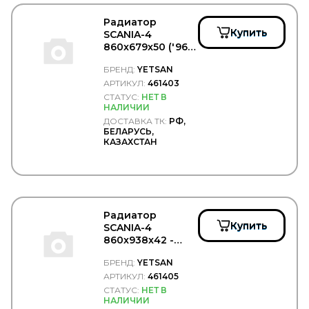
Радиатор
Купить
SCANIA-4
860x679x50 ('96-)
- YETSAN/461403
БРЕНД:
YETSAN
АРТИКУЛ:
461403
СТАТУС:
НЕТ В
НАЛИЧИИ
ДОСТАВКА ТК:
РФ,
БЕЛАРУСЬ,
КАЗАХСТАН
Радиатор
Купить
SCANIA-4
860x938x42 -
YETSAN/461405
БРЕНД:
YETSAN
АРТИКУЛ:
461405
СТАТУС:
НЕТ В
НАЛИЧИИ