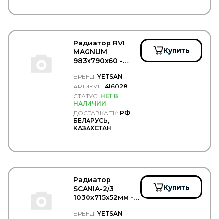
Радиатор RVI
Купить
MAGNUM
983х790х60 -
YETSAN/416028
БРЕНД:
YETSAN
АРТИКУЛ:
416028
СТАТУС:
НЕТ В
НАЛИЧИИ
ДОСТАВКА ТК:
РФ,
БЕЛАРУСЬ,
КАЗАХСТАН
Радиатор
Купить
SCANIA-2/3
1030x715x52мм -
YETSAN/461407
БРЕНД:
YETSAN