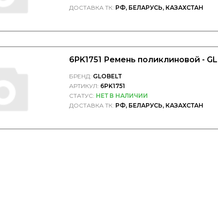
ДОСТАВКА ТК:
РФ, БЕЛАРУСЬ, КАЗАХСТАН
6PK1751 Ремень поликлиновой - G
БРЕНД:
GLOBELT
АРТИКУЛ:
6PK1751
СТАТУС:
НЕТ В НАЛИЧИИ
ДОСТАВКА ТК:
РФ, БЕЛАРУСЬ, КАЗАХСТАН