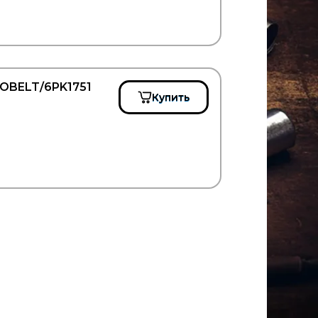
LOBELT/6PK1751
Купить