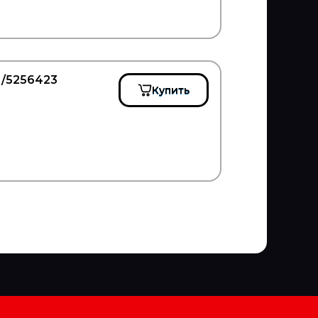
N/5256423
Купить