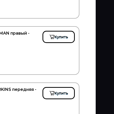
MAN правый -
Купить
KINS передняя -
Купить