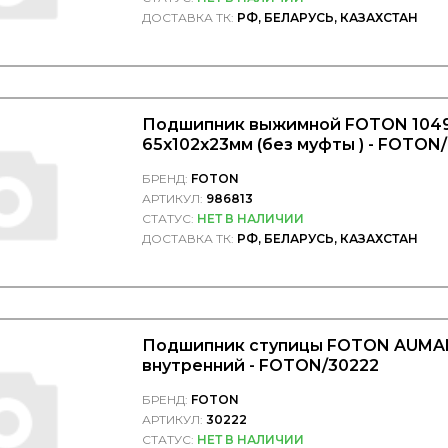
ДОСТАВКА ТК:
РФ, БЕЛАРУСЬ, КАЗАХСТАН
Подшипник выжимной FOTON 1049
65x102x23мм (без муфты ) - FOTON
БРЕНД:
FOTON
АРТИКУЛ:
986813
СТАТУС:
НЕТ В НАЛИЧИИ
ДОСТАВКА ТК:
РФ, БЕЛАРУСЬ, КАЗАХСТАН
Подшипник ступицы FOTON AUMA
внутренний - FOTON/30222
БРЕНД:
FOTON
АРТИКУЛ:
30222
СТАТУС:
НЕТ В НАЛИЧИИ