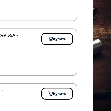
4V 55A -
Купить
 -
Купить