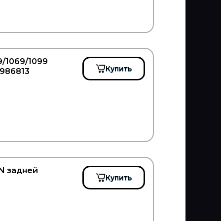
/1069/1099
Купить
/986813
N задней
Купить