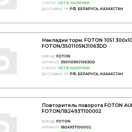
СТАТУС:
НЕТ В НАЛИЧИИ
ДОСТАВКА ТК:
РФ, БЕЛАРУСЬ, КАЗАХСТАН
Накладки торм. FOTON 1051 300x100 
FOTON/3501105NJ1063DD
БРЕНД:
FOTON
АРТИКУЛ:
3501105NJ1063DD
СТАТУС:
НЕТ В НАЛИЧИИ
ДОСТАВКА ТК:
РФ, БЕЛАРУСЬ, КАЗАХСТАН
Повторитель поворота FOTON AU
FOTON/1B24937100002
БРЕНД:
FOTON
АРТИКУЛ:
1B24937100002