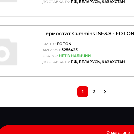
ДОСТАВКА ТК:
РФ, БЕЛАРУСЬ, КАЗАХСТАН
Термостат Cummins ISF3.8 - FOTO
БРЕНД:
FOTON
АРТИКУЛ:
5256423
СТАТУС:
НЕТ В НАЛИЧИИ
ДОСТАВКА ТК:
РФ, БЕЛАРУСЬ, КАЗАХСТАН
1
2
О магазине