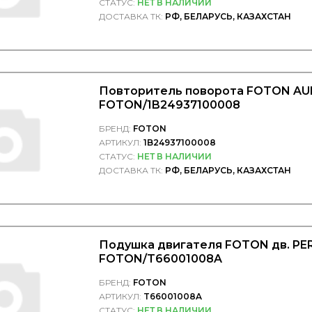
СТАТУС:
НЕТ В НАЛИЧИИ
ДОСТАВКА ТК:
РФ, БЕЛАРУСЬ, КАЗАХСТАН
Повторитель поворота FOTON AU
FOTON/1B24937100008
БРЕНД:
FOTON
АРТИКУЛ:
1B24937100008
СТАТУС:
НЕТ В НАЛИЧИИ
ДОСТАВКА ТК:
РФ, БЕЛАРУСЬ, КАЗАХСТАН
Подушка двигателя FOTON дв. PER
FOTON/T66001008A
БРЕНД:
FOTON
АРТИКУЛ:
T66001008A
СТАТУС:
НЕТ В НАЛИЧИИ