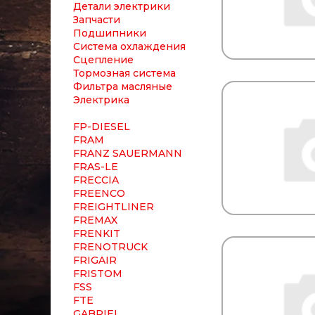
Детали электрики
Запчасти
Подшипники
Система охлаждения
Сцепление
Тормозная система
Фильтра масляные
Электрика
FP-DIESEL
FRAM
FRANZ SAUERMANN
FRAS-LE
FRECCIA
FREENCO
FREIGHTLINER
FREMAX
FRENKIT
FRENOTRUCK
FRIGAIR
FRISTOM
FSS
FTE
GABRIEL