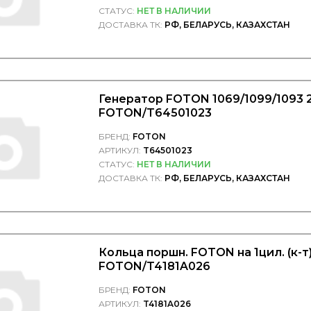
СТАТУС:
НЕТ В НАЛИЧИИ
ДОСТАВКА ТК:
РФ, БЕЛАРУСЬ, КАЗАХСТАН
Генератор FOTON 1069/1099/1093 2
FOTON/T64501023
БРЕНД:
FOTON
АРТИКУЛ:
T64501023
СТАТУС:
НЕТ В НАЛИЧИИ
ДОСТАВКА ТК:
РФ, БЕЛАРУСЬ, КАЗАХСТАН
Кольца поршн. FOTON на 1цил. (к-т)
FOTON/T4181A026
БРЕНД:
FOTON
АРТИКУЛ:
T4181A026