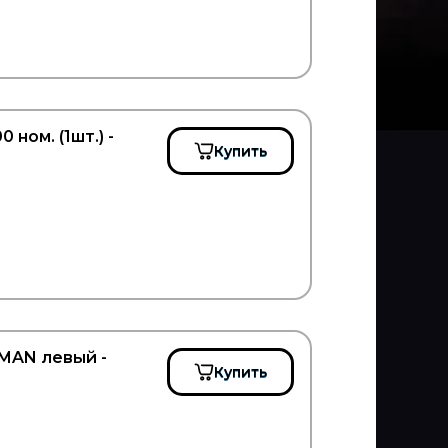
ном. (1шт.) -
Купить
MAN левый -
Купить