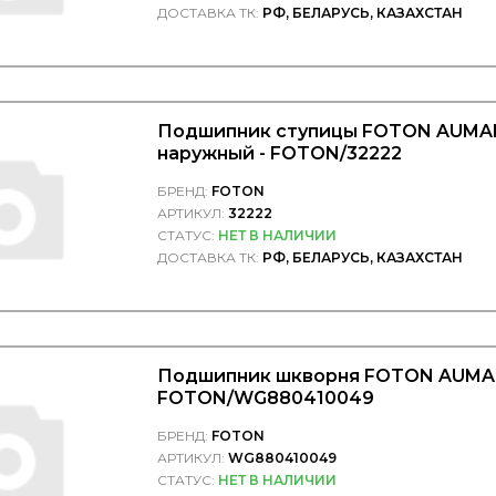
ДОСТАВКА ТК:
РФ, БЕЛАРУСЬ, КАЗАХСТАН
Подшипник ступицы FOTON AUMA
наружный - FOTON/32222
БРЕНД:
FOTON
АРТИКУЛ:
32222
СТАТУС:
НЕТ В НАЛИЧИИ
ДОСТАВКА ТК:
РФ, БЕЛАРУСЬ, КАЗАХСТАН
Подшипник шкворня FOTON AUMAN
FOTON/WG880410049
БРЕНД:
FOTON
АРТИКУЛ:
WG880410049
СТАТУС:
НЕТ В НАЛИЧИИ