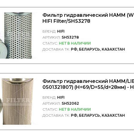
Фильтр гидравлический HAMM (W
HIFI Filter/SH53278
БРЕНД:
HIFI
АРТИКУЛ:
SH53278
СТАТУС:
НЕТ В НАЛИЧИИ
ДОСТАВКА ТК:
РФ, БЕЛАРУСЬ, КАЗАХСТАН
Фильтр гидравлический HAMM/LIE
0501321807) (H=69/D=55/d=28мм) - HI
БРЕНД:
HIFI
АРТИКУЛ:
SH52062
СТАТУС:
НЕТ В НАЛИЧИИ
ДОСТАВКА ТК:
РФ, БЕЛАРУСЬ, КАЗАХСТАН