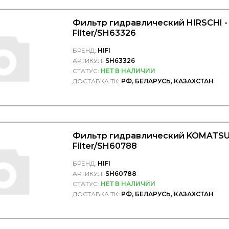
Фильтр гидравлический HIRSCHI - 
Filter/SH63326
БРЕНД:
HIFI
АРТИКУЛ:
SH63326
СТАТУС:
НЕТ В НАЛИЧИИ
ДОСТАВКА ТК:
РФ, БЕЛАРУСЬ, КАЗАХСТАН
Фильтр гидравлический KOMATSU -
Filter/SH60788
БРЕНД:
HIFI
АРТИКУЛ:
SH60788
СТАТУС:
НЕТ В НАЛИЧИИ
ДОСТАВКА ТК:
РФ, БЕЛАРУСЬ, КАЗАХСТАН