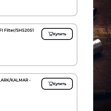
 Filter/SH52051
Купить
LARK/KALMAR -
Купить