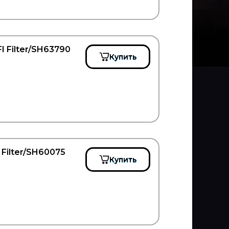
 Filter/SH63790
Купить
Filter/SH60075
Купить