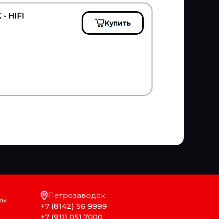
- HIFI
Купить
Петрозаводск
ты
+7 (8142) 56 9999
+7 (911) 051 7000