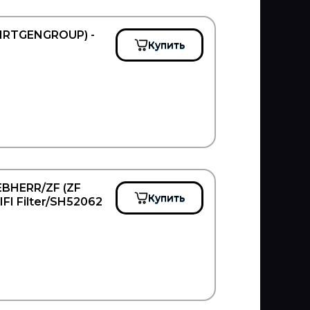
IRTGENGROUP) -
Купить
BHERR/ZF (ZF
Купить
FI Filter/SH52062