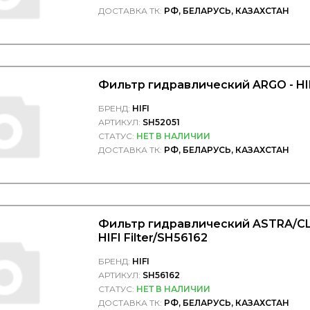
ДОСТАВКА ТК:
РФ, БЕЛАРУСЬ, КАЗАХСТАН
Фильтр гидравлический ARGO - HIFI
БРЕНД:
HIFI
АРТИКУЛ:
SH52051
СТАТУС:
НЕТ В НАЛИЧИИ
ДОСТАВКА ТК:
РФ, БЕЛАРУСЬ, КАЗАХСТАН
Фильтр гидравлический ASTRA/C
HIFI Filter/SH56162
БРЕНД:
HIFI
АРТИКУЛ:
SH56162
СТАТУС:
НЕТ В НАЛИЧИИ
ДОСТАВКА ТК:
РФ, БЕЛАРУСЬ, КАЗАХСТАН