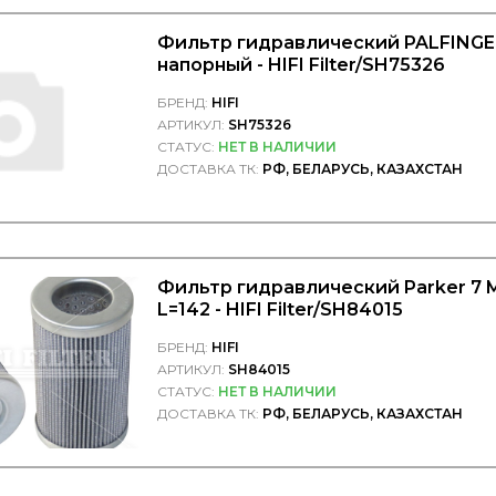
Фильтр гидравлический PALFINGER
напорный - HIFI Filter/SH75326
БРЕНД:
HIFI
АРТИКУЛ:
SH75326
СТАТУС:
НЕТ В НАЛИЧИИ
ДОСТАВКА ТК:
РФ, БЕЛАРУСЬ, КАЗАХСТАН
Фильтр гидравлический Parker 7 M
L=142 - HIFI Filter/SH84015
БРЕНД:
HIFI
АРТИКУЛ:
SH84015
СТАТУС:
НЕТ В НАЛИЧИИ
ДОСТАВКА ТК:
РФ, БЕЛАРУСЬ, КАЗАХСТАН