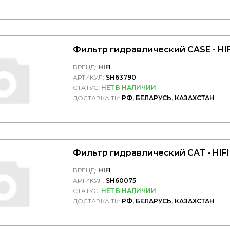
Фильтр гидравлический CASE - HIFI
БРЕНД:
HIFI
АРТИКУЛ:
SH63790
СТАТУС:
НЕТ В НАЛИЧИИ
ДОСТАВКА ТК:
РФ, БЕЛАРУСЬ, КАЗАХСТАН
Фильтр гидравлический CAT - HIFI 
БРЕНД:
HIFI
АРТИКУЛ:
SH60075
СТАТУС:
НЕТ В НАЛИЧИИ
ДОСТАВКА ТК:
РФ, БЕЛАРУСЬ, КАЗАХСТАН