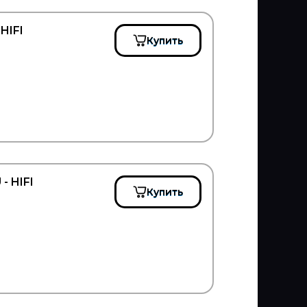
HIFI
Купить
 HIFI
Купить